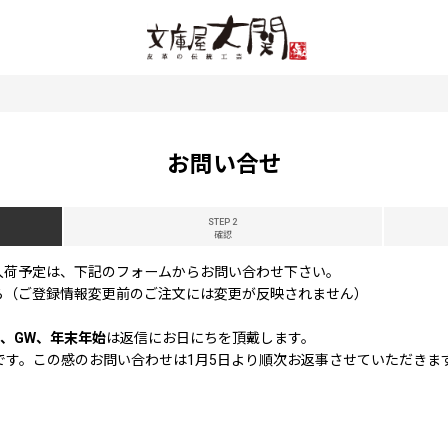
お問い合せ
STEP 2
確認
入荷予定は、下記のフォームからお問い合わせ下さい。
ら（ご登録情報変更前のご注文には変更が反映されません）
、GW、年末年始
は返信にお日にちを頂戴します。
休業です。この感のお問い合わせは1月5日より順次お返事させていただきま