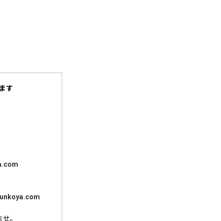
ます
a.com
unkoya.com
ませ。