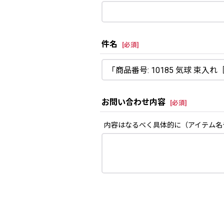
件名
[
必須
]
お問い合わせ内容
[
必須
]
内容はなるべく具体的に（アイテム名