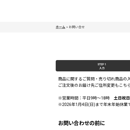
ホーム
>
お問い合せ
STEP 1
入力
商品に関するご質問・売り切れ商品の
ご注文後のお届け先ご住所変更もこち
※営業時間：平日9時〜18時
土日祝日
※2026年1月4日(日)まで年末年始
お問い合わせの前に