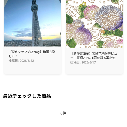
【東京ソラマチ店blog】梅雨も楽
【新作文庫革】紫陽花柄がデビュ
しく！
ー｜夏柄2026 梅雨を彩る革小物
投稿日: 2026/6/22
投稿日: 2026/6/17
最近チェックした商品
0件