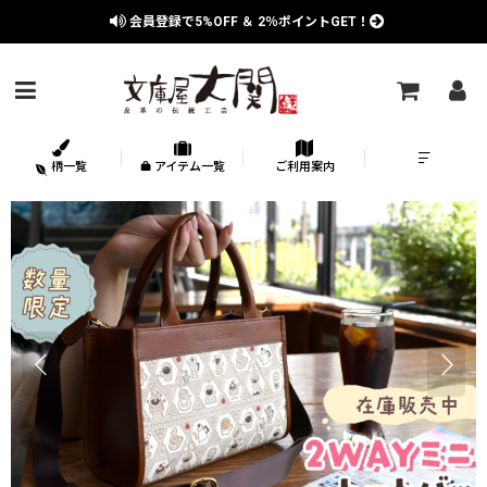
会員登録で
5%OFF
＆
2％
ポイントGET！
柄一覧
アイテム一覧
ご利用案内