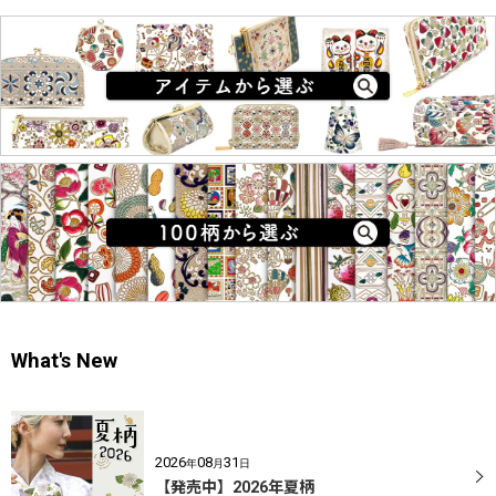
What's New
2026
08
31
年
月
日
【発売中】2026年夏柄