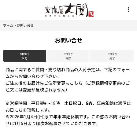
ホーム
>
お問い合せ
お問い合せ
STEP 1
STEP 2
STEP 3
入力
確認
完了
商品に関するご質問・売り切れ商品の入荷予定は、下記のフォー
ムからお問い合わせ下さい。
ご注文後のお届け先ご住所変更もこちら（ご登録情報変更前のご
注文には変更が反映されません）
※営業時間：平日9時〜18時
土日祝日、GW、年末年始
は返信に
お日にちを頂戴します。
※2026年1月4日(日)まで年末年始休業です。この感のお問い合わ
せは1月5日より順次お返事させていただきます。