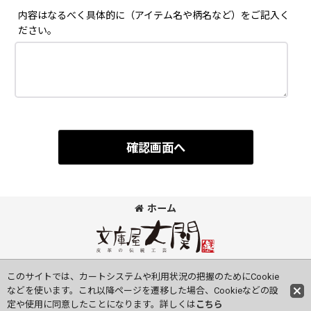
内容はなるべく具体的に（アイテム名や柄名など）をご記入く
ださい。
確認画面へ
ホーム
©Bunkoya-Oozeki Co.Ltd All Rights Reserved.
このサイトでは、カートシステムや利用状況の把握のためにCookie
などを使います。これ以降ページを遷移した場合、Cookieなどの設
定や使用に同意したことになります。詳しくは
こちら