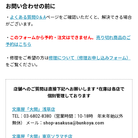
お問い合わせの前に
・
よくある質問Q＆A
ページをご確認いただくと、解決できる場合
がございます。
・
このフォームから予約・注文はできません。
売り切れ商品のご
予約はこちら
・修理をご希望の方は
修理について（修理お申し込みフォーム）
をご覧ください。
店舗へのご質問は直接下記へお願いします *在庫は各店で
個別管理しております
文庫屋「大関」浅草店
TEL：03-6802-8380（営業時間：10-18時 年末年始以外
無休） メール：
shop-asakusa@bunkoya.com
文庫屋「大関」東京ソラマチ店