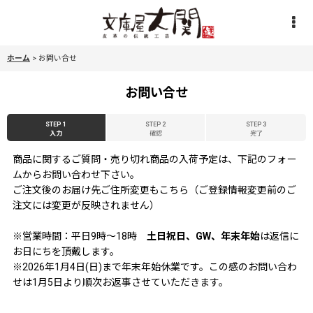
ホーム
>
お問い合せ
お問い合せ
STEP 1
STEP 2
STEP 3
入力
確認
完了
商品に関するご質問・売り切れ商品の入荷予定は、下記のフォー
ムからお問い合わせ下さい。
ご注文後のお届け先ご住所変更もこちら（ご登録情報変更前のご
注文には変更が反映されません）
※営業時間：平日9時〜18時
土日祝日、GW、年末年始
は返信に
お日にちを頂戴します。
※2026年1月4日(日)まで年末年始休業です。この感のお問い合わ
せは1月5日より順次お返事させていただきます。