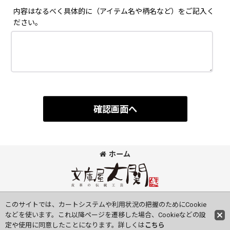
内容はなるべく具体的に（アイテム名や柄名など）をご記入く
ださい。
確認画面へ
ホーム
©Bunkoya-Oozeki Co.Ltd All Rights Reserved.
このサイトでは、カートシステムや利用状況の把握のためにCookie
などを使います。これ以降ページを遷移した場合、Cookieなどの設
定や使用に同意したことになります。詳しくは
こちら