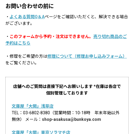
お問い合わせの前に
・
よくある質問Q＆A
ページをご確認いただくと、解決できる場合
がございます。
・
このフォームから予約・注文はできません。
売り切れ商品のご
予約はこちら
・修理をご希望の方は
修理について（修理お申し込みフォーム）
をご覧ください。
店舗へのご質問は直接下記へお願いします *在庫は各店で
個別管理しております
文庫屋「大関」浅草店
TEL：03-6802-8380（営業時間：10-18時 年末年始以外
無休） メール：
shop-asakusa@bunkoya.com
文庫屋「大関」東京ソラマチ店