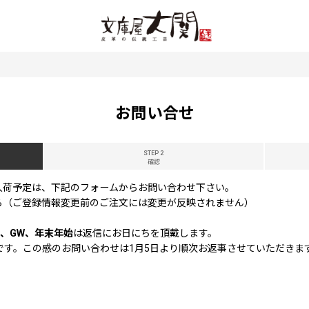
お問い合せ
STEP 2
確認
入荷予定は、下記のフォームからお問い合わせ下さい。
ら（ご登録情報変更前のご注文には変更が反映されません）
、GW、年末年始
は返信にお日にちを頂戴します。
休業です。この感のお問い合わせは1月5日より順次お返事させていただきま