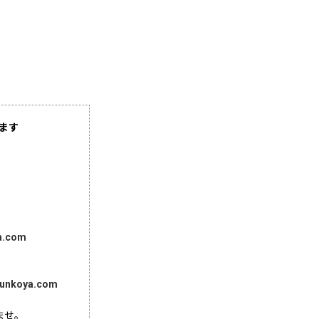
ます
a.com
unkoya.com
ませ。