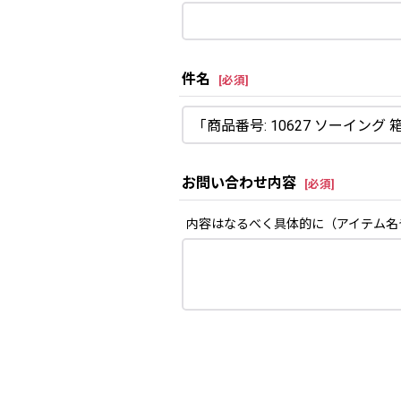
件名
[
必須
]
お問い合わせ内容
[
必須
]
内容はなるべく具体的に（アイテム名