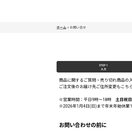
ホーム
>
お問い合せ
STEP 1
入力
商品に関するご質問・売り切れ商品の
ご注文後のお届け先ご住所変更もこち
※営業時間：平日9時〜18時
土日祝日
※2026年1月4日(日)まで年末年始
お問い合わせの前に