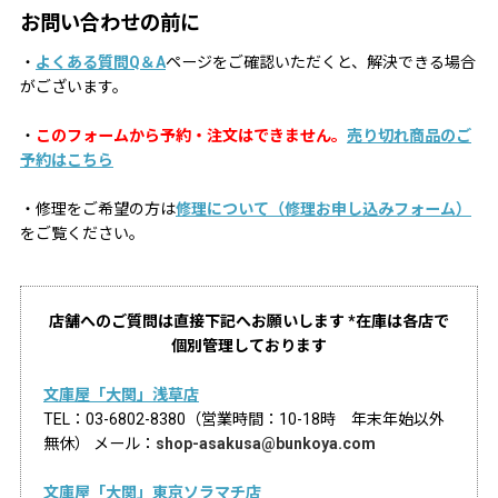
お問い合わせの前に
・
よくある質問Q＆A
ページをご確認いただくと、解決できる場合
がございます。
・
このフォームから予約・注文はできません。
売り切れ商品のご
予約はこちら
・修理をご希望の方は
修理について（修理お申し込みフォーム）
をご覧ください。
店舗へのご質問は直接下記へお願いします *在庫は各店で
個別管理しております
文庫屋「大関」浅草店
TEL：03-6802-8380（営業時間：10-18時 年末年始以外
無休） メール：
shop-asakusa@bunkoya.com
文庫屋「大関」東京ソラマチ店