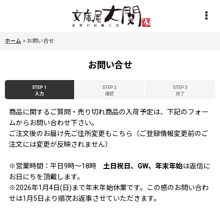
ホーム
>
お問い合せ
お問い合せ
STEP 1
STEP 2
STEP 3
入力
確認
完了
商品に関するご質問・売り切れ商品の入荷予定は、下記のフォー
ムからお問い合わせ下さい。
ご注文後のお届け先ご住所変更もこちら（ご登録情報変更前のご
注文には変更が反映されません）
※営業時間：平日9時〜18時
土日祝日、GW、年末年始
は返信に
お日にちを頂戴します。
※2026年1月4日(日)まで年末年始休業です。この感のお問い合わ
せは1月5日より順次お返事させていただきます。