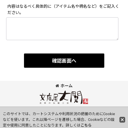
内容はなるべく具体的に（アイテム名や柄名など）をご記入く
ださい。
確認画面へ
ホーム
©Bunkoya-Oozeki Co.Ltd All Rights Reserved.
このサイトでは、カートシステムや利用状況の把握のためにCookie
などを使います。これ以降ページを遷移した場合、Cookieなどの設
定や使用に同意したことになります。詳しくは
こちら