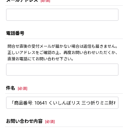
メールアドレス
[
必須
]
電話番号
問合せ直後の受付メールが届かない場合は返信も届きません。
正しいアドレスをご確認の上、再度お問い合わせいただくか、
直接お電話にてお問い合わせ下さい。
件名
[
必須
]
お問い合わせ内容
[
必須
]