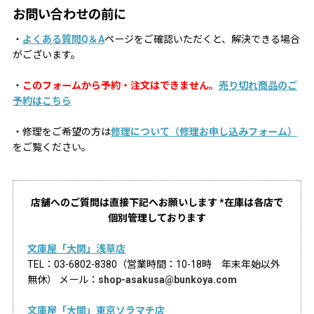
お問い合わせの前に
・
よくある質問Q＆A
ページをご確認いただくと、解決できる場合
がございます。
・
このフォームから予約・注文はできません。
売り切れ商品のご
予約はこちら
・修理をご希望の方は
修理について（修理お申し込みフォーム）
をご覧ください。
店舗へのご質問は直接下記へお願いします *在庫は各店で
個別管理しております
文庫屋「大関」浅草店
TEL：03-6802-8380（営業時間：10-18時 年末年始以外
無休） メール：
shop-asakusa@bunkoya.com
文庫屋「大関」東京ソラマチ店