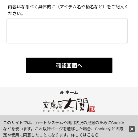
内容はなるべく具体的に（アイテム名や柄名など）をご記入く
ださい。
確認画面へ
ホーム
©Bunkoya-Oozeki Co.Ltd All Rights Reserved.
このサイトでは、カートシステムや利用状況の把握のためにCookie
などを使います。これ以降ページを遷移した場合、Cookieなどの設
定や使用に同意したことになります。詳しくは
こちら