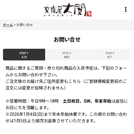
ホーム
>
お問い合せ
お問い合せ
STEP 1
STEP 2
STEP 3
入力
確認
完了
商品に関するご質問・売り切れ商品の入荷予定は、下記のフォー
ムからお問い合わせ下さい。
ご注文後のお届け先ご住所変更もこちら（ご登録情報変更前のご
注文には変更が反映されません）
※営業時間：平日9時〜18時
土日祝日、GW、年末年始
は返信に
お日にちを頂戴します。
※2026年1月4日(日)まで年末年始休業です。この感のお問い合わ
せは1月5日より順次お返事させていただきます。