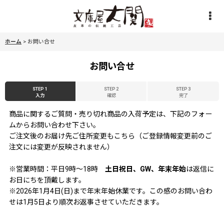
ホーム
>
お問い合せ
お問い合せ
STEP 1
STEP 2
STEP 3
入力
確認
完了
商品に関するご質問・売り切れ商品の入荷予定は、下記のフォー
ムからお問い合わせ下さい。
ご注文後のお届け先ご住所変更もこちら（ご登録情報変更前のご
注文には変更が反映されません）
※営業時間：平日9時〜18時
土日祝日、GW、年末年始
は返信に
お日にちを頂戴します。
※2026年1月4日(日)まで年末年始休業です。この感のお問い合わ
せは1月5日より順次お返事させていただきます。