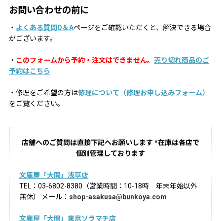
お問い合わせの前に
・
よくある質問Q＆A
ページをご確認いただくと、解決できる場合
がございます。
・
このフォームから予約・注文はできません。
売り切れ商品のご
予約はこちら
・修理をご希望の方は
修理について（修理お申し込みフォーム）
をご覧ください。
店舗へのご質問は直接下記へお願いします *在庫は各店で
個別管理しております
文庫屋「大関」浅草店
TEL：03-6802-8380（営業時間：10-18時 年末年始以外
無休） メール：
shop-asakusa@bunkoya.com
文庫屋「大関」東京ソラマチ店