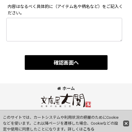
内容はなるべく具体的に（アイテム名や柄名など）をご記入く
ださい。
確認画面へ
ホーム
©Bunkoya-Oozeki Co.Ltd All Rights Reserved.
このサイトでは、カートシステムや利用状況の把握のためにCookie
などを使います。これ以降ページを遷移した場合、Cookieなどの設
定や使用に同意したことになります。詳しくは
こちら