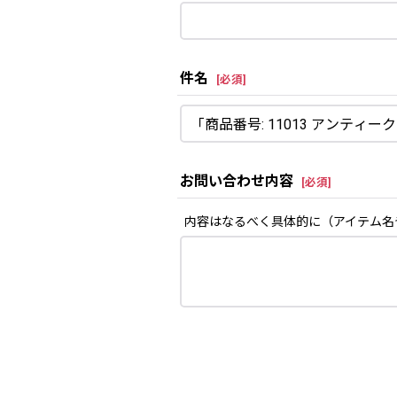
件名
[
必須
]
お問い合わせ内容
[
必須
]
内容はなるべく具体的に（アイテム名