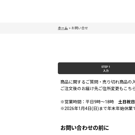
ホーム
>
お問い合せ
STEP 1
入力
商品に関するご質問・売り切れ商品の
ご注文後のお届け先ご住所変更もこち
※営業時間：平日9時〜18時
土日祝日
※2026年1月4日(日)まで年末年始
お問い合わせの前に