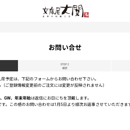
お問い合せ
STEP 2
確認
入荷予定は、下記のフォームからお問い合わせ下さい。
ら（ご登録情報変更前のご注文には変更が反映されません）
、GW、年末年始
は返信にお日にちを頂戴します。
休業です。この感のお問い合わせは1月5日より順次お返事させていただきま