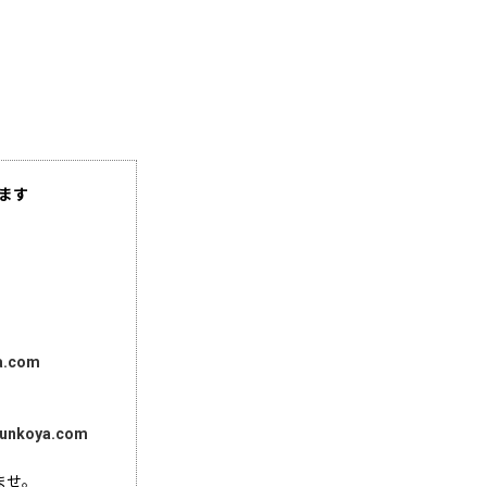
ます
a.com
unkoya.com
ませ。