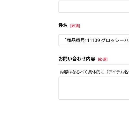
件名
[
必須
]
お問い合わせ内容
[
必須
]
内容はなるべく具体的に（アイテム名