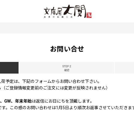
お問い合せ
STEP 2
確認
入荷予定は、下記のフォームからお問い合わせ下さい。
ら（ご登録情報変更前のご注文には変更が反映されません）
、GW、年末年始
は返信にお日にちを頂戴します。
休業です。この感のお問い合わせは1月5日より順次お返事させていただきま