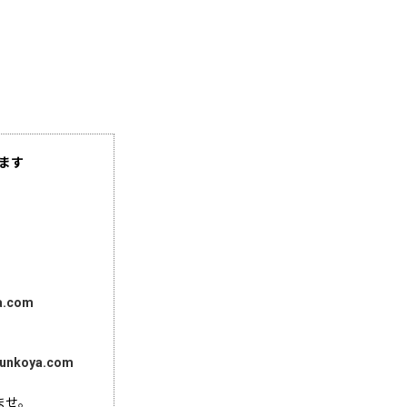
ます
a.com
unkoya.com
ませ。