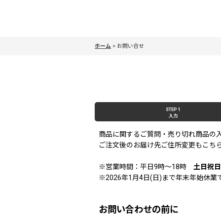
ホーム
>
お問い合せ
STEP 1
入力
商品に関するご質問・売り切れ商品の
ご注文後のお届け先ご住所変更もこち
※営業時間：平日9時〜18時
土日祝日
※2026年1月4日(日)まで年末年始
お問い合わせの前に