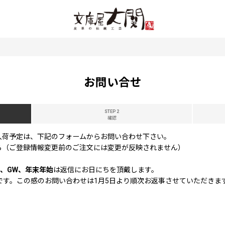
お問い合せ
STEP 2
確認
入荷予定は、下記のフォームからお問い合わせ下さい。
ら（ご登録情報変更前のご注文には変更が反映されません）
、GW、年末年始
は返信にお日にちを頂戴します。
休業です。この感のお問い合わせは1月5日より順次お返事させていただきま