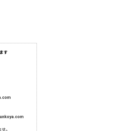
ます
a.com
unkoya.com
ませ。