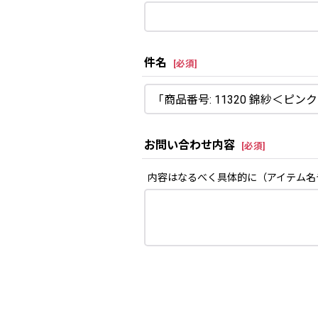
件名
[
必須
]
お問い合わせ内容
[
必須
]
内容はなるべく具体的に（アイテム名