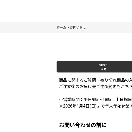
ホーム
>
お問い合せ
STEP 1
入力
商品に関するご質問・売り切れ商品の
ご注文後のお届け先ご住所変更もこち
※営業時間：平日9時〜18時
土日祝日
※2026年1月4日(日)まで年末年始
お問い合わせの前に