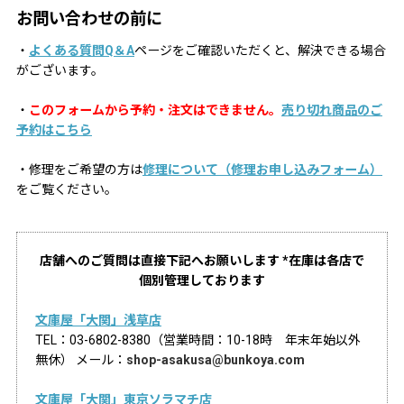
お問い合わせの前に
・
よくある質問Q＆A
ページをご確認いただくと、解決できる場合
がございます。
・
このフォームから予約・注文はできません。
売り切れ商品のご
予約はこちら
・修理をご希望の方は
修理について（修理お申し込みフォーム）
をご覧ください。
店舗へのご質問は直接下記へお願いします *在庫は各店で
個別管理しております
文庫屋「大関」浅草店
TEL：03-6802-8380（営業時間：10-18時 年末年始以外
無休） メール：
shop-asakusa@bunkoya.com
文庫屋「大関」東京ソラマチ店