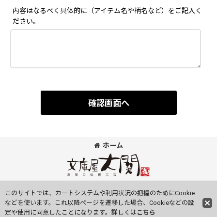
内容はなるべく具体的に（アイテム名や柄名など）をご記入く
ださい。
確認画面へ
ホーム
©Bunkoya-Oozeki Co.Ltd All Rights Reserved.
このサイトでは、カートシステムや利用状況の把握のためにCookie
などを使います。これ以降ページを遷移した場合、Cookieなどの設
定や使用に同意したことになります。詳しくは
こちら