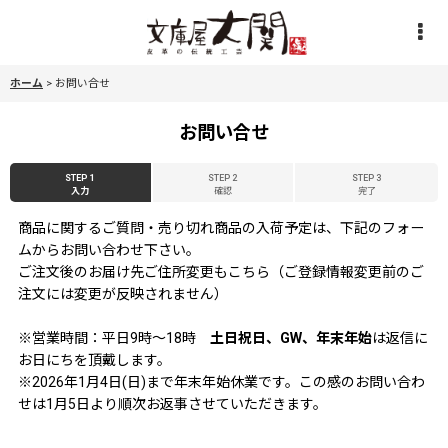
ホーム
>
お問い合せ
お問い合せ
STEP 1
STEP 2
STEP 3
入力
確認
完了
商品に関するご質問・売り切れ商品の入荷予定は、下記のフォー
ムからお問い合わせ下さい。
ご注文後のお届け先ご住所変更もこちら（ご登録情報変更前のご
注文には変更が反映されません）
※営業時間：平日9時〜18時
土日祝日、GW、年末年始
は返信に
お日にちを頂戴します。
※2026年1月4日(日)まで年末年始休業です。この感のお問い合わ
せは1月5日より順次お返事させていただきます。