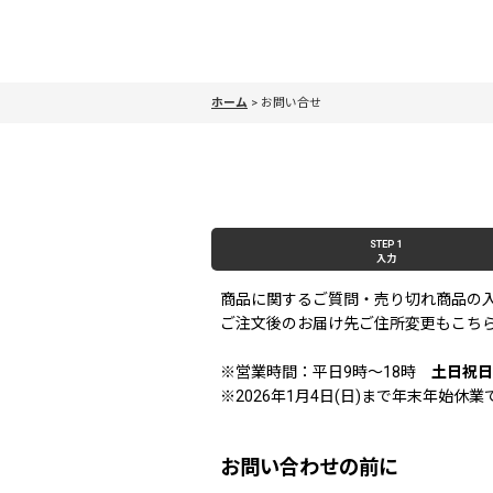
ホーム
>
お問い合せ
STEP 1
入力
商品に関するご質問・売り切れ商品の
ご注文後のお届け先ご住所変更もこち
※営業時間：平日9時〜18時
土日祝日
※2026年1月4日(日)まで年末年始
お問い合わせの前に