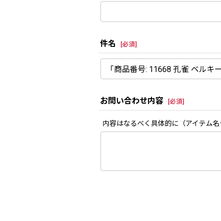
件名
[
必須
]
お問い合わせ内容
[
必須
]
内容はなるべく具体的に（アイテム名