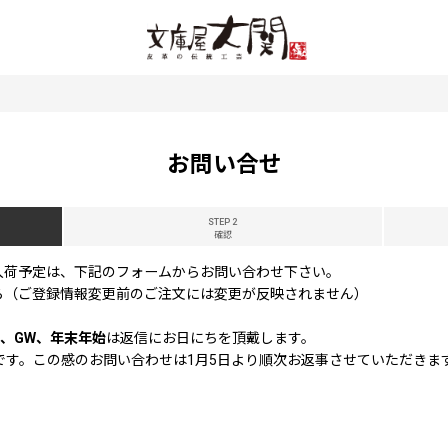
お問い合せ
STEP 2
確認
入荷予定は、下記のフォームからお問い合わせ下さい。
ら（ご登録情報変更前のご注文には変更が反映されません）
、GW、年末年始
は返信にお日にちを頂戴します。
休業です。この感のお問い合わせは1月5日より順次お返事させていただきま