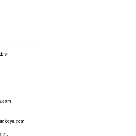
ます
a.com
unkoya.com
ませ。