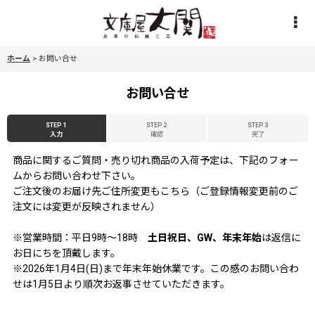
ホーム
>
お問い合せ
お問い合せ
STEP 1
STEP 2
STEP 3
入力
確認
完了
商品に関するご質問・売り切れ商品の入荷予定は、下記のフォー
ムからお問い合わせ下さい。
ご注文後のお届け先ご住所変更もこちら（ご登録情報変更前のご
注文には変更が反映されません）
※営業時間：平日9時〜18時
土日祝日、GW、年末年始
は返信に
お日にちを頂戴します。
※2026年1月4日(日)まで年末年始休業です。この感のお問い合わ
せは1月5日より順次お返事させていただきます。