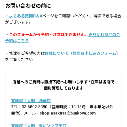
お問い合わせの前に
・
よくある質問Q＆A
ページをご確認いただくと、解決できる場合
がございます。
・
このフォームから予約・注文はできません。
売り切れ商品のご
予約はこちら
・修理をご希望の方は
修理について（修理お申し込みフォーム）
をご覧ください。
店舗へのご質問は直接下記へお願いします *在庫は各店で
個別管理しております
文庫屋「大関」浅草店
TEL：03-6802-8380（営業時間：10-18時 年末年始以外
無休） メール：
shop-asakusa@bunkoya.com
文庫屋「大関」東京ソラマチ店