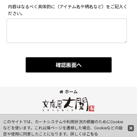
内容はなるべく具体的に（アイテム名や柄名など）をご記入く
ださい。
確認画面へ
ホーム
©Bunkoya-Oozeki Co.Ltd All Rights Reserved.
このサイトでは、カートシステムや利用状況の把握のためにCookie
などを使います。これ以降ページを遷移した場合、Cookieなどの設
定や使用に同意したことになります。詳しくは
こちら