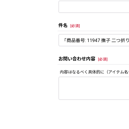
件名
[
必須
]
お問い合わせ内容
[
必須
]
内容はなるべく具体的に（アイテム名