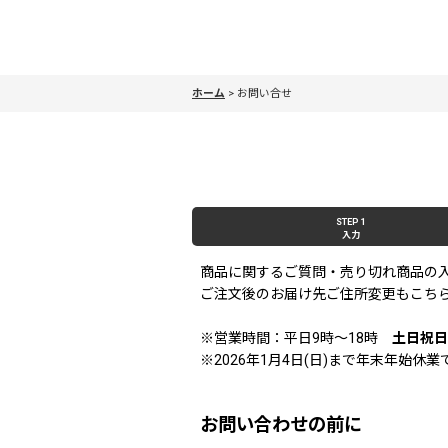
ホーム
>
お問い合せ
STEP 1
入力
商品に関するご質問・売り切れ商品の
ご注文後のお届け先ご住所変更もこち
※営業時間：平日9時〜18時
土日祝日
※2026年1月4日(日)まで年末年始
お問い合わせの前に