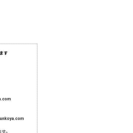
ます
a.com
unkoya.com
ませ。