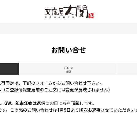
お問い合せ
STEP 2
確認
入荷予定は、下記のフォームからお問い合わせ下さい。
ら（ご登録情報変更前のご注文には変更が反映されません）
、GW、年末年始
は返信にお日にちを頂戴します。
休業です。この感のお問い合わせは1月5日より順次お返事させていただきま