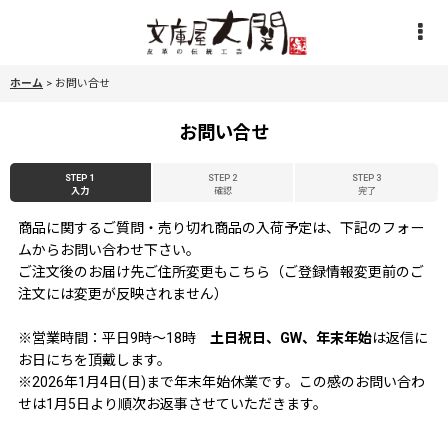
ホーム
>
お問い合せ
お問い合せ
STEP 1
STEP 2
STEP 3
入力
確認
完了
商品に関するご質問・売り切れ商品の入荷予定は、下記のフォー
ムからお問い合わせ下さい。
ご注文後のお届け先ご住所変更もこちら（ご登録情報変更前のご
注文には変更が反映されません）
※営業時間：平日9時〜18時
土日祝日、GW、年末年始
は返信に
お日にちを頂戴します。
※2026年1月4日(日)まで年末年始休業です。この感のお問い合わ
せは1月5日より順次お返事させていただきます。