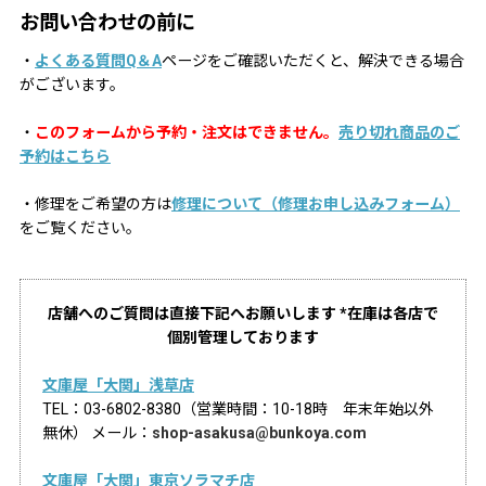
お問い合わせの前に
・
よくある質問Q＆A
ページをご確認いただくと、解決できる場合
がございます。
・
このフォームから予約・注文はできません。
売り切れ商品のご
予約はこちら
・修理をご希望の方は
修理について（修理お申し込みフォーム）
をご覧ください。
店舗へのご質問は直接下記へお願いします *在庫は各店で
個別管理しております
文庫屋「大関」浅草店
TEL：03-6802-8380（営業時間：10-18時 年末年始以外
無休） メール：
shop-asakusa@bunkoya.com
文庫屋「大関」東京ソラマチ店