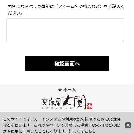
内容はなるべく具体的に（アイテム名や柄名など）をご記入く
ださい。
確認画面へ
ホーム
©Bunkoya-Oozeki Co.Ltd All Rights Reserved.
このサイトでは、カートシステムや利用状況の把握のためにCookie
などを使います。これ以降ページを遷移した場合、Cookieなどの設
定や使用に同意したことになります。詳しくは
こちら