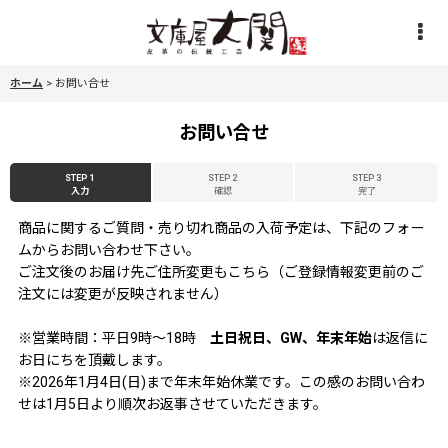
ホーム
>
お問い合せ
お問い合せ
STEP 1
STEP 2
STEP 3
入力
確認
完了
商品に関するご質問・売り切れ商品の入荷予定は、下記のフォー
ムからお問い合わせ下さい。
ご注文後のお届け先ご住所変更もこちら（ご登録情報変更前のご
注文には変更が反映されません）
※営業時間：平日9時〜18時
土日祝日、GW、年末年始
は返信に
お日にちを頂戴します。
※2026年1月4日(日)まで年末年始休業です。この感のお問い合わ
せは1月5日より順次お返事させていただきます。