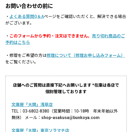
お問い合わせの前に
・
よくある質問Q＆A
ページをご確認いただくと、解決できる場合
がございます。
・
このフォームから予約・注文はできません。
売り切れ商品のご
予約はこちら
・修理をご希望の方は
修理について（修理お申し込みフォーム）
をご覧ください。
店舗へのご質問は直接下記へお願いします *在庫は各店で
個別管理しております
文庫屋「大関」浅草店
TEL：03-6802-8380（営業時間：10-18時 年末年始以外
無休） メール：
shop-asakusa@bunkoya.com
文庫屋「大関」東京ソラマチ店