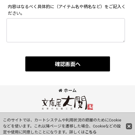
内容はなるべく具体的に（アイテム名や柄名など）をご記入く
ださい。
確認画面へ
ホーム
©Bunkoya-Oozeki Co.Ltd All Rights Reserved.
このサイトでは、カートシステムや利用状況の把握のためにCookie
などを使います。これ以降ページを遷移した場合、Cookieなどの設
定や使用に同意したことになります。詳しくは
こちら