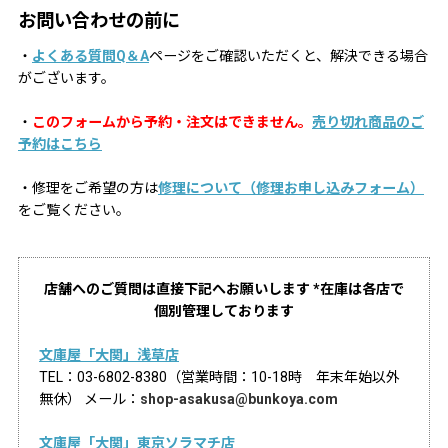
お問い合わせの前に
・
よくある質問Q＆A
ページをご確認いただくと、解決できる場合
がございます。
・
このフォームから予約・注文はできません。
売り切れ商品のご
予約はこちら
・修理をご希望の方は
修理について（修理お申し込みフォーム）
をご覧ください。
店舗へのご質問は直接下記へお願いします *在庫は各店で
個別管理しております
文庫屋「大関」浅草店
TEL：03-6802-8380（営業時間：10-18時 年末年始以外
無休） メール：
shop-asakusa@bunkoya.com
文庫屋「大関」東京ソラマチ店