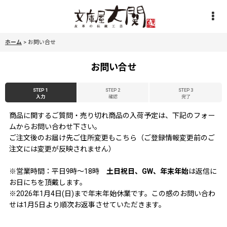
ホーム
>
お問い合せ
お問い合せ
STEP 1
STEP 2
STEP 3
入力
確認
完了
商品に関するご質問・売り切れ商品の入荷予定は、下記のフォー
ムからお問い合わせ下さい。
ご注文後のお届け先ご住所変更もこちら（ご登録情報変更前のご
注文には変更が反映されません）
※営業時間：平日9時〜18時
土日祝日、GW、年末年始
は返信に
お日にちを頂戴します。
※2026年1月4日(日)まで年末年始休業です。この感のお問い合わ
せは1月5日より順次お返事させていただきます。