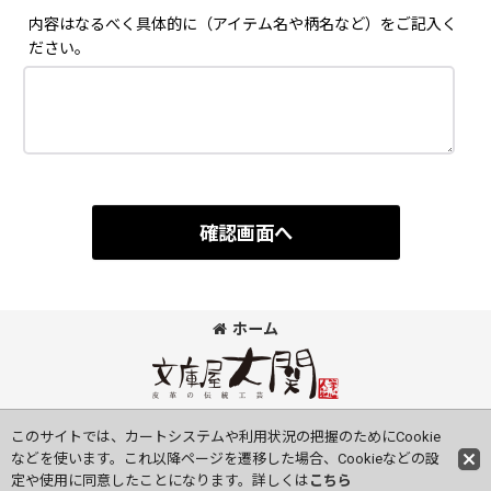
内容はなるべく具体的に（アイテム名や柄名など）をご記入く
ださい。
確認画面へ
ホーム
©Bunkoya-Oozeki Co.Ltd All Rights Reserved.
このサイトでは、カートシステムや利用状況の把握のためにCookie
などを使います。これ以降ページを遷移した場合、Cookieなどの設
定や使用に同意したことになります。詳しくは
こちら