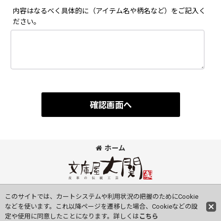
内容はなるべく具体的に（アイテム名や柄名など）をご記入く
ださい。
確認画面へ
ホーム
©Bunkoya-Oozeki Co.Ltd All Rights Reserved.
このサイトでは、カートシステムや利用状況の把握のためにCookie
などを使います。これ以降ページを遷移した場合、Cookieなどの設
定や使用に同意したことになります。詳しくは
こちら