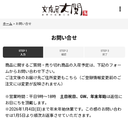
ホーム
>
お問い合せ
お問い合せ
STEP 1
STEP 2
STEP 3
入力
確認
完了
商品に関するご質問・売り切れ商品の入荷予定は、下記のフォー
ムからお問い合わせ下さい。
ご注文後のお届け先ご住所変更もこちら（ご登録情報変更前のご
注文には変更が反映されません）
※営業時間：平日9時〜18時
土日祝日、GW、年末年始
は返信に
お日にちを頂戴します。
※2026年1月4日(日)まで年末年始休業です。この感のお問い合わ
せは1月5日より順次お返事させていただきます。