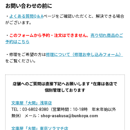
お問い合わせの前に
・
よくある質問Q＆A
ページをご確認いただくと、解決できる場合
がございます。
・
このフォームから予約・注文はできません。
売り切れ商品のご
予約はこちら
・修理をご希望の方は
修理について（修理お申し込みフォーム）
をご覧ください。
店舗へのご質問は直接下記へお願いします *在庫は各店で
個別管理しております
文庫屋「大関」浅草店
TEL：03-6802-8380（営業時間：10-18時 年末年始以外
無休） メール：
shop-asakusa@bunkoya.com
文庫屋「大関」東京ソラマチ店