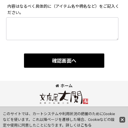
内容はなるべく具体的に（アイテム名や柄名など）をご記入く
ださい。
確認画面へ
ホーム
©Bunkoya-Oozeki Co.Ltd All Rights Reserved.
このサイトでは、カートシステムや利用状況の把握のためにCookie
などを使います。これ以降ページを遷移した場合、Cookieなどの設
定や使用に同意したことになります。詳しくは
こちら