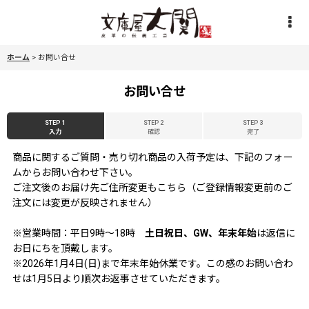
ホーム
>
お問い合せ
お問い合せ
STEP 1
STEP 2
STEP 3
入力
確認
完了
商品に関するご質問・売り切れ商品の入荷予定は、下記のフォー
ムからお問い合わせ下さい。
ご注文後のお届け先ご住所変更もこちら（ご登録情報変更前のご
注文には変更が反映されません）
※営業時間：平日9時〜18時
土日祝日、GW、年末年始
は返信に
お日にちを頂戴します。
※2026年1月4日(日)まで年末年始休業です。この感のお問い合わ
せは1月5日より順次お返事させていただきます。