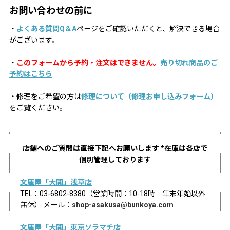
お問い合わせの前に
・
よくある質問Q＆A
ページをご確認いただくと、解決できる場合
がございます。
・
このフォームから予約・注文はできません。
売り切れ商品のご
予約はこちら
・修理をご希望の方は
修理について（修理お申し込みフォーム）
をご覧ください。
店舗へのご質問は直接下記へお願いします *在庫は各店で
個別管理しております
文庫屋「大関」浅草店
TEL：03-6802-8380（営業時間：10-18時 年末年始以外
無休） メール：
shop-asakusa@bunkoya.com
文庫屋「大関」東京ソラマチ店