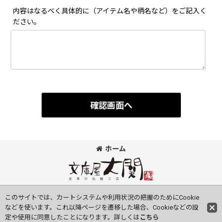
内容はなるべく具体的に（アイテム名や柄名など）をご記入く
ださい。
確認画面へ
ホーム
©Bunkoya-Oozeki Co.Ltd All Rights Reserved.
このサイトでは、カートシステムや利用状況の把握のためにCookie
などを使います。これ以降ページを遷移した場合、Cookieなどの設
定や使用に同意したことになります。詳しくは
こちら