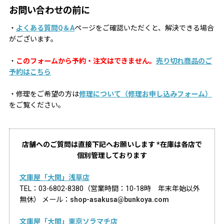
お問い合わせの前に
・
よくある質問Q＆A
ページをご確認いただくと、解決できる場合
がございます。
・
このフォームから予約・注文はできません。
売り切れ商品のご
予約はこちら
・修理をご希望の方は
修理について（修理お申し込みフォーム）
をご覧ください。
店舗へのご質問は直接下記へお願いします *在庫は各店で
個別管理しております
文庫屋「大関」浅草店
TEL：03-6802-8380（営業時間：10-18時 年末年始以外
無休） メール：
shop-asakusa@bunkoya.com
文庫屋「大関」東京ソラマチ店