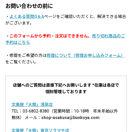
お問い合わせの前に
・
よくある質問Q＆A
ページをご確認いただくと、解決できる場合
がございます。
・
このフォームから予約・注文はできません。
売り切れ商品のご
予約はこちら
・修理をご希望の方は
修理について（修理お申し込みフォーム）
をご覧ください。
店舗へのご質問は直接下記へお願いします *在庫は各店で
個別管理しております
文庫屋「大関」浅草店
TEL：03-6802-8380（営業時間：10-18時 年末年始以外
無休） メール：
shop-asakusa@bunkoya.com
文庫屋「大関」東京ソラマチ店