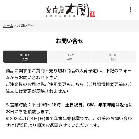
ホーム
>
お問い合せ
お問い合せ
STEP 1
STEP 2
STEP 3
入力
確認
完了
商品に関するご質問・売り切れ商品の入荷予定は、下記のフォー
ムからお問い合わせ下さい。
ご注文後のお届け先ご住所変更もこちら（ご登録情報変更前のご
注文には変更が反映されません）
※営業時間：平日9時〜18時
土日祝日、GW、年末年始
は返信に
お日にちを頂戴します。
※2026年1月4日(日)まで年末年始休業です。この感のお問い合わ
せは1月5日より順次お返事させていただきます。