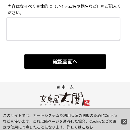
内容はなるべく具体的に（アイテム名や柄名など）をご記入く
ださい。
確認画面へ
ホーム
©Bunkoya-Oozeki Co.Ltd All Rights Reserved.
このサイトでは、カートシステムや利用状況の把握のためにCookie
などを使います。これ以降ページを遷移した場合、Cookieなどの設
定や使用に同意したことになります。詳しくは
こちら