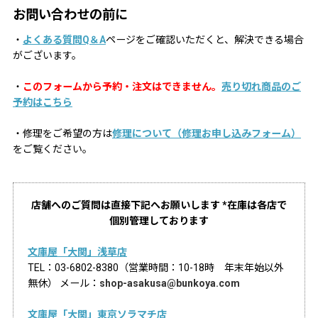
お問い合わせの前に
・
よくある質問Q＆A
ページをご確認いただくと、解決できる場合
がございます。
・
このフォームから予約・注文はできません。
売り切れ商品のご
予約はこちら
・修理をご希望の方は
修理について（修理お申し込みフォーム）
をご覧ください。
店舗へのご質問は直接下記へお願いします *在庫は各店で
個別管理しております
文庫屋「大関」浅草店
TEL：03-6802-8380（営業時間：10-18時 年末年始以外
無休） メール：
shop-asakusa@bunkoya.com
文庫屋「大関」東京ソラマチ店