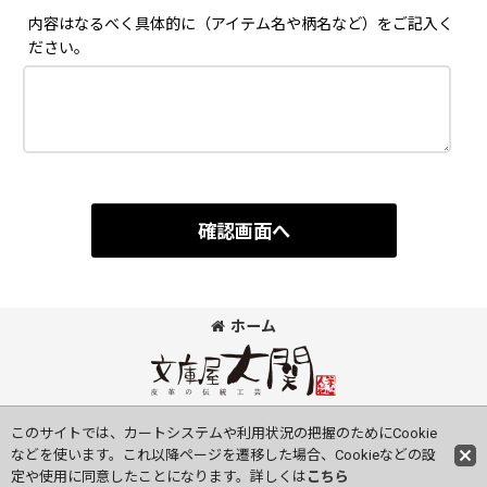
内容はなるべく具体的に（アイテム名や柄名など）をご記入く
ださい。
確認画面へ
ホーム
©Bunkoya-Oozeki Co.Ltd All Rights Reserved.
このサイトでは、カートシステムや利用状況の把握のためにCookie
などを使います。これ以降ページを遷移した場合、Cookieなどの設
定や使用に同意したことになります。詳しくは
こちら