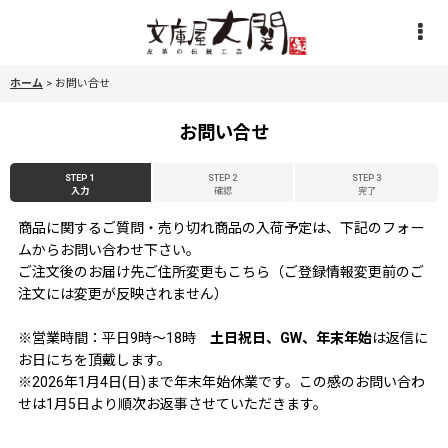
ホーム
>
お問い合せ
お問い合せ
STEP 1
STEP 2
STEP 3
入力
確認
完了
商品に関するご質問・売り切れ商品の入荷予定は、下記のフォー
ムからお問い合わせ下さい。
ご注文後のお届け先ご住所変更もこちら（ご登録情報変更前のご
注文には変更が反映されません）
※営業時間：平日9時〜18時
土日祝日、GW、年末年始
は返信に
お日にちを頂戴します。
※2026年1月4日(日)まで年末年始休業です。この感のお問い合わ
せは1月5日より順次お返事させていただきます。