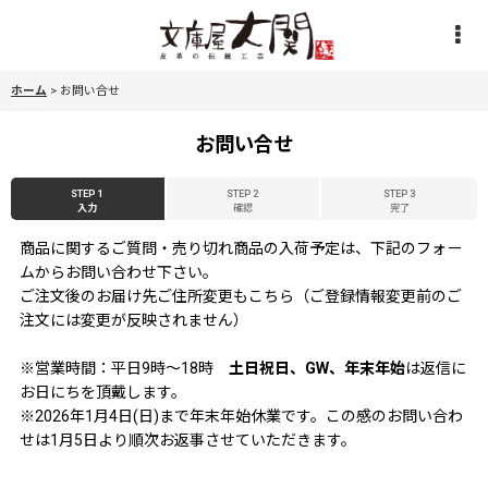
ホーム
>
お問い合せ
お問い合せ
STEP 1
STEP 2
STEP 3
入力
確認
完了
商品に関するご質問・売り切れ商品の入荷予定は、下記のフォー
ムからお問い合わせ下さい。
ご注文後のお届け先ご住所変更もこちら（ご登録情報変更前のご
注文には変更が反映されません）
※営業時間：平日9時〜18時
土日祝日、GW、年末年始
は返信に
お日にちを頂戴します。
※2026年1月4日(日)まで年末年始休業です。この感のお問い合わ
せは1月5日より順次お返事させていただきます。