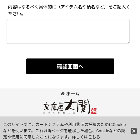
内容はなるべく具体的に（アイテム名や柄名など）をご記入く
ださい。
確認画面へ
ホーム
©Bunkoya-Oozeki Co.Ltd All Rights Reserved.
このサイトでは、カートシステムや利用状況の把握のためにCookie
などを使います。これ以降ページを遷移した場合、Cookieなどの設
定や使用に同意したことになります。詳しくは
こちら