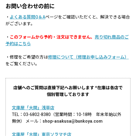
お問い合わせの前に
・
よくある質問Q＆A
ページをご確認いただくと、解決できる場合
がございます。
・
このフォームから予約・注文はできません。
売り切れ商品のご
予約はこちら
・修理をご希望の方は
修理について（修理お申し込みフォーム）
をご覧ください。
店舗へのご質問は直接下記へお願いします *在庫は各店で
個別管理しております
文庫屋「大関」浅草店
TEL：03-6802-8380（営業時間：10-18時 年末年始以外
無休） メール：
shop-asakusa@bunkoya.com
文庫屋「大関」東京ソラマチ店