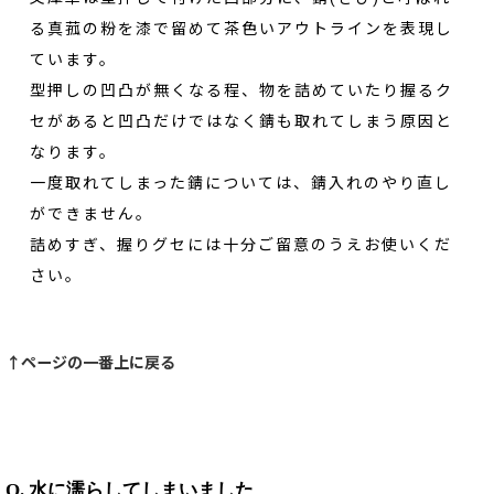
る真菰の粉を漆で留めて茶色いアウトラインを表現し
ています。
型押しの凹凸が無くなる程、物を詰めていたり握るク
セがあると凹凸だけではなく錆も取れてしまう原因と
なります。
一度取れてしまった錆については、錆入れのやり直し
ができません。
詰めすぎ、握りグセには十分ご留意のうえお使いくだ
さい。
↑ページの一番上に戻る
Q. 水に濡らしてしまいました