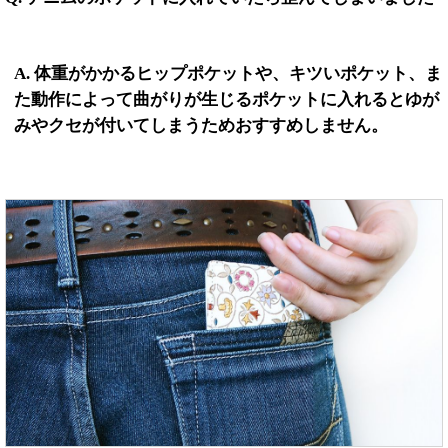
A. 体重がかかるヒップポケットや、キツいポケット、ま
た動作によって曲がりが生じるポケットに入れるとゆが
みやクセが付いてしまうためおすすめしません。