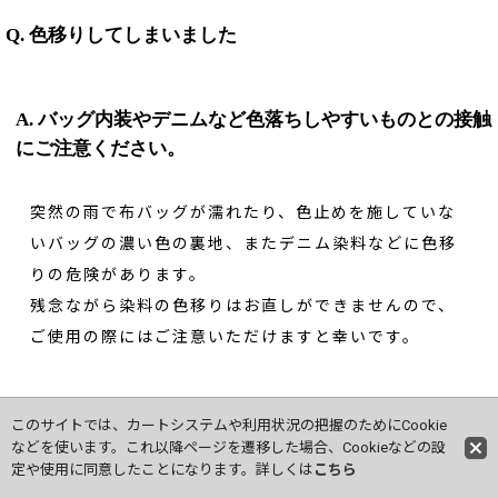
Q. 色移りしてしまいました
A. バッグ内装やデニムなど色落ちしやすいものとの接触
にご注意ください。
突然の雨で布バッグが濡れたり、色止めを施していな
いバッグの濃い色の裏地、またデニム染料などに色移
りの危険があります。
残念ながら染料の色移りはお直しができませんので、
ご使用の際にはご注意いただけますと幸いです。
このサイトでは、カートシステムや利用状況の把握のためにCookie
などを使います。これ以降ページを遷移した場合、Cookieなどの設
定や使用に同意したことになります。詳しくは
こちら