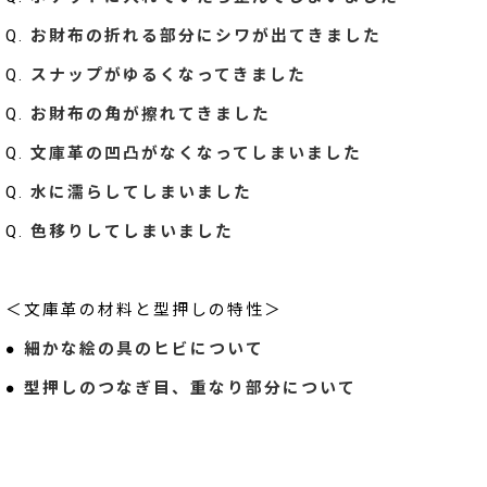
Q.
お財布の折れる部分にシワが出てきました
Q.
スナップがゆるくなってきました
Q.
お財布の角が擦れてきました
Q.
文庫革の凹凸がなくなってしまいました
Q.
水に濡らしてしまいました
Q.
色移りしてしまいました
＜文庫革の材料と型押しの特性＞
●
細かな絵の具のヒビについて
●
型押しのつなぎ目、重なり部分について