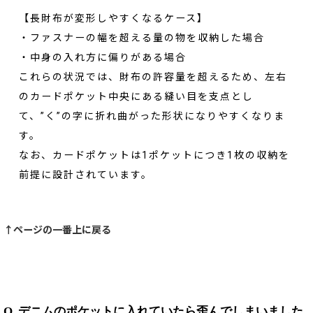
【長財布が変形しやすくなるケース】
・ファスナーの幅を超える量の物を収納した場合
・中身の入れ方に偏りがある場合
これらの状況では、財布の許容量を超えるため、左右
のカードポケット中央にある縫い目を支点とし
て、”く”の字に折れ曲がった形状になりやすくなりま
す。
なお、カードポケットは1ポケットにつき1枚の収納を
前提に設計されています。
↑ページの一番上に戻る
Q. デニムのポケットに入れていたら歪んでしまいました