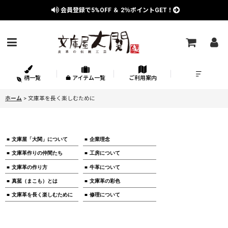
会員登録で
5%OFF
＆
2％
ポイントGET！
柄一覧
アイテム一覧
ご利用案内
ホーム
>
文庫革を長く楽しむために