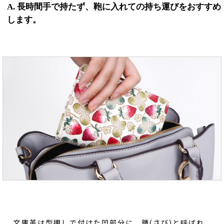
A. 長時間手で持たず、鞄に入れての持ち運びをおすすめ
します。
文庫革は型押しで付けた凹部分に、錆(さび)と呼ばれ