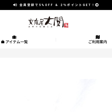
会員登録で
5%OFF
＆
2％
ポイントGET！
アイテム一覧
ご利用案内