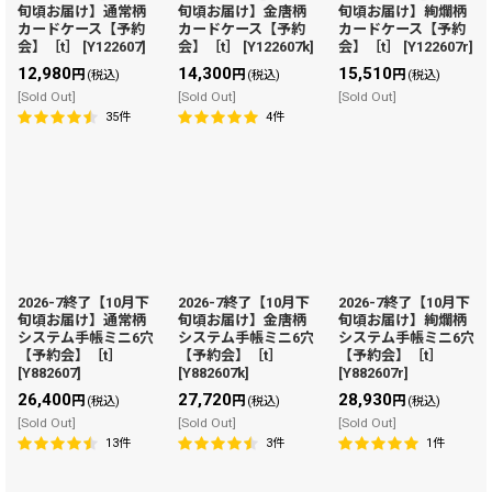
旬頃お届け】通常柄
旬頃お届け】金唐柄
旬頃お届け】絢爛柄
カードケース【予約
カードケース【予約
カードケース【予約
会】［t］
[
Y122607
]
会】［t］
[
Y122607k
]
会】［t］
[
Y122607r
]
12,980
14,300
15,510
円
円
円
(税込)
(税込)
(税込)
[Sold Out]
[Sold Out]
[Sold Out]
35
件
4
件
2026-7終了【10月下
2026-7終了【10月下
2026-7終了【10月下
旬頃お届け】通常柄
旬頃お届け】金唐柄
旬頃お届け】絢爛柄
システム手帳ミニ6穴
システム手帳ミニ6穴
システム手帳ミニ6穴
【予約会】［t］
【予約会】［t］
【予約会】［t］
[
Y882607
]
[
Y882607k
]
[
Y882607r
]
26,400
27,720
28,930
円
円
円
(税込)
(税込)
(税込)
[Sold Out]
[Sold Out]
[Sold Out]
13
件
3
件
1
件