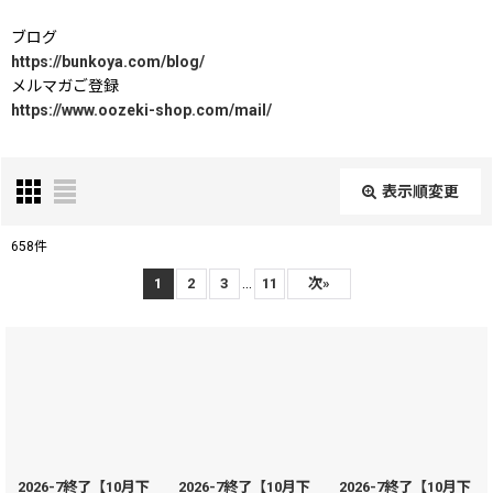
ブログ
https://bunkoya.com/blog/
メルマガご登録
https://www.oozeki-shop.com/mail/
表示順変更
閉じる
658
件
表示数
:
...
1
2
3
11
次
»
在庫あり
並び順
:
絞り込む
2026-7終了【10月下
2026-7終了【10月下
2026-7終了【10月下