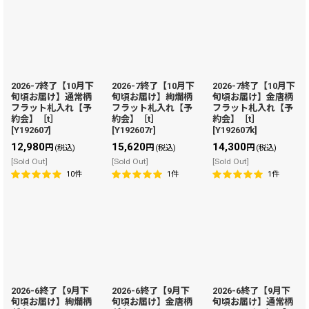
2026-7終了【10月下
2026-7終了【10月下
2026-7終了【10月下
旬頃お届け】通常柄
旬頃お届け】絢爛柄
旬頃お届け】金唐柄
フラット札入れ【予
フラット札入れ【予
フラット札入れ【予
約会】［t］
約会】［t］
約会】［t］
[
Y192607
]
[
Y192607r
]
[
Y192607k
]
12,980
15,620
14,300
円
円
円
(税込)
(税込)
(税込)
[Sold Out]
[Sold Out]
[Sold Out]
10
件
1
件
1
件
2026-6終了【9月下
2026-6終了【9月下
2026-6終了【9月下
旬頃お届け】絢爛柄
旬頃お届け】金唐柄
旬頃お届け】通常柄