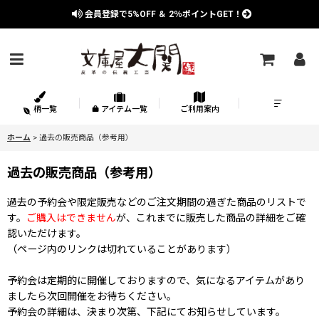
会員登録で
5%OFF
＆
2％
ポイントGET！
柄一覧
アイテム一覧
ご利用案内
ホーム
>
過去の販売商品（参考用）
過去の販売商品（参考用）
過去の予約会や限定販売などのご注文期間の過ぎた商品のリストで
す。
ご購入はできません
が、これまでに販売した商品の詳細をご確
認いただけます。
（ページ内のリンクは切れていることがあります）
予約会は定期的に開催しておりますので、気になるアイテムがあり
ましたら次回開催をお待ちください。
予約会の詳細は、決まり次第、下記にてお知らせしています。