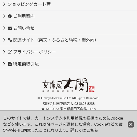
ショッピングカート
ご利用案内
お問い合せ
関連サイト（楽天・ふるさと納税・海外向）
プライバシーポリシー
特定商取引法
©Bunkoya-Oozeki Co.Ltd All Rights Reserved.
有限会社田中商店
03-3625-8238
131-0033 東京都墨田区向島1-15-9
order@oozeki-shop.com
このサイトでは、カートシステムや利用状況の把握のためにCookie
などを使います。これ以降ページを遷移した場合、Cookieなどの設
Visit our English Store
定や使用に同意したことになります。詳しくは
こちら