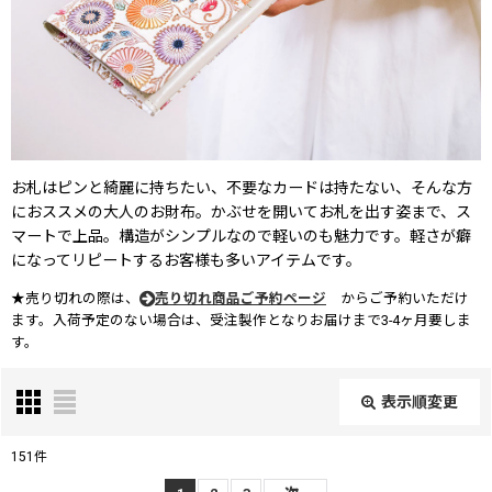
お札はピンと綺麗に持ちたい、不要なカードは持たない、そんな方
におススメの大人のお財布。かぶせを開いてお札を出す姿まで、ス
マートで上品。構造がシンプルなので軽いのも魅力です。軽さが癖
になってリピートするお客様も多いアイテムです。
★売り切れの際は、
売り切れ商品ご予約ページ
からご予約いただけ
ます。入荷予定のない場合は、受注製作となりお届けまで3-4ヶ月要しま
す。
表示順変更
閉じる
151
件