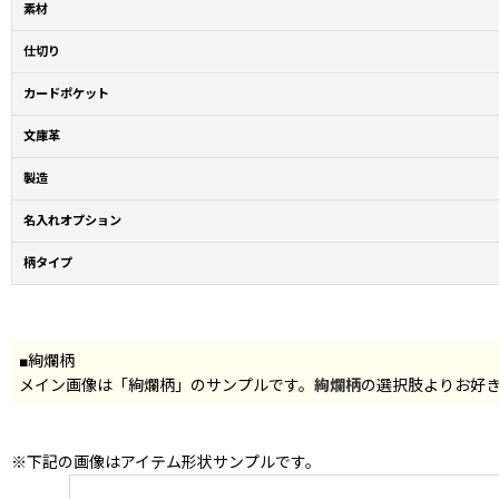
素材
仕切り
カードポケット
文庫革
製造
名入れオプション
柄タイプ
■絢爛柄
メイン画像は「絢爛柄」のサンプルです。
絢爛柄
の選択肢よりお好
※下記の画像はアイテム形状サンプルです。