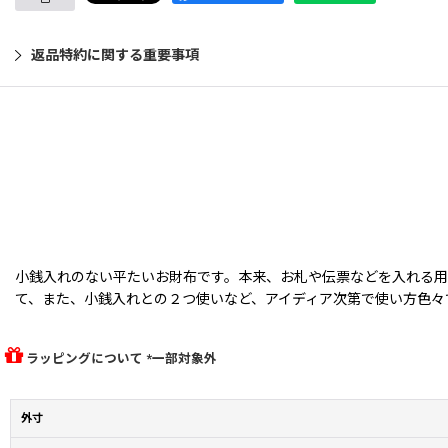
返品特約に関する重要事項
小銭入れのない平たいお財布です。本来、お札や伝票などを入れる
て、また、小銭入れとの２つ使いなど、アイディア次第で使い方色々
ラッピングについて *一部対象外
外寸