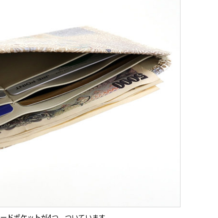
ードポケットが4つ、ついています