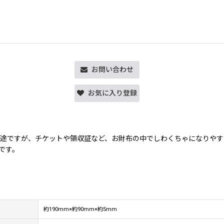
お問い合わせ
お気に入り登録
用途ですが、チケットや領収証など、お財布の中でしわくちゃになりやす
です。
約190mm×約90mm×約5mm