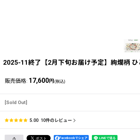
2025-11終了【2月下旬お届け予定】絢爛柄 
17,600
販売価格
:
円
(税込)
[Sold Out]
10
件のレビュー
5.00
Facebookでシェア