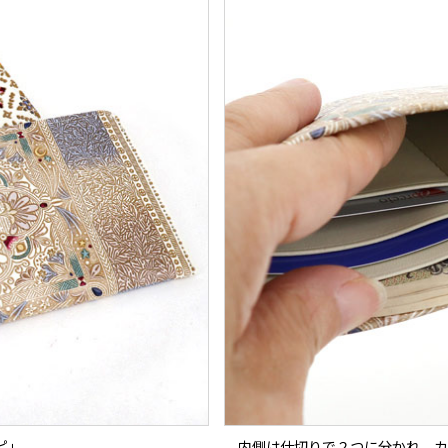
ピ」
内側は仕切りで２つに分かれ、カ