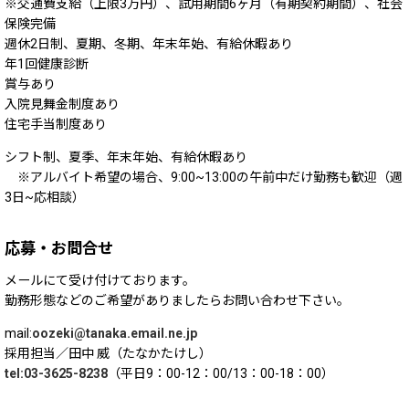
※交通費支給（上限3万円）、試用期間6ヶ月（有期契約期間）、社会
保険完備
週休2日制、夏期、冬期、年末年始、有給休暇あり
年1回健康診断
賞与あり
入院見舞金制度あり
住宅手当制度あり
シフト制、夏季、年末年始、有給休暇あり
※アルバイト希望の場合、9:00~13:00の午前中だけ勤務も歓迎（週
3日~応相談）
応募・お問合せ
メールにて受け付けております。
勤務形態などのご希望がありましたらお問い合わせ下さい。
mail:
oozeki@tanaka.email.ne.jp
採用担当／田中 威（たなかたけし）
tel:03-3625-8238
（平日9：00-12：00/13：00-18：00）