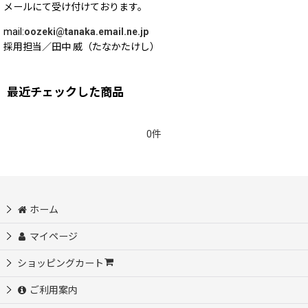
メールにて受け付けております。
mail:
oozeki@tanaka.email.ne.jp
採用担当／田中 威（たなかたけし）
最近チェックした商品
0件
ホーム
マイページ
ショッピングカート
ご利用案内