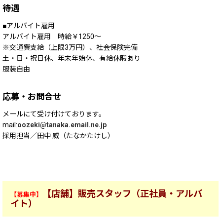
待遇
アルバイト雇用
アルバイト雇用 時給￥1250～
※交通費支給（上限3万円）、社会保険完備
土・日・祝日休、年末年始休、有給休暇あり
服装自由
応募・お問合せ
メールにて受け付けております。
mail:
oozeki@tanaka.email.ne.jp
採用担当／田中 威（たなかたけし）
【店舗】販売スタッフ（正社員・アルバ
【募集中】
イト）