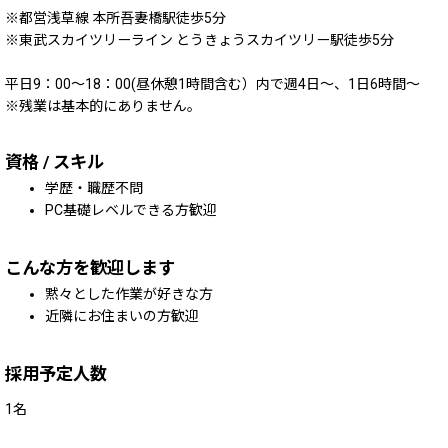
※都営浅草線 本所吾妻橋駅徒歩5分
※東武スカイツリーライン とうきょうスカイツリー駅徒歩5分
平日9：00～18：00(昼休憩1時間含む）内で週4日～、1日6時間～
※残業は基本的にありません。
資格 / スキル
学歴・職歴不問
PC基礎レベルできる方歓迎
こんな方を歓迎します
黙々とした作業が好きな方
近隣にお住まいの方歓迎
採用予定人数
1名