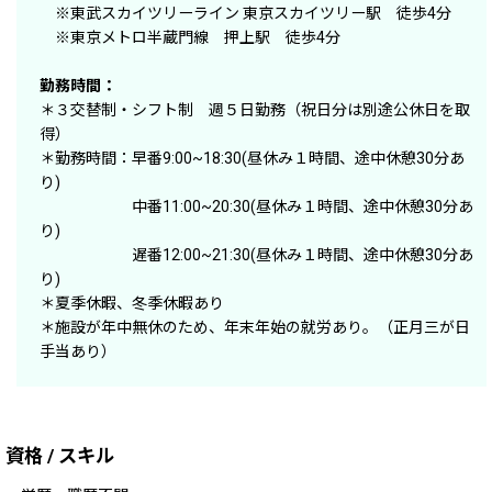
※東武スカイツリーライン 東京スカイツリー駅 徒歩4分
※東京メトロ半蔵門線 押上駅 徒歩4分
勤務時間：
＊３交替制・シフト制 週５日勤務（祝日分は別途公休日を取
得）
＊勤務時間：早番9:00~18:30(昼休み１時間、途中休憩30分あ
り)
中番11:00~20:30(昼休み１時間、途中休憩30分あ
り)
遅番12:00~21:30(昼休み１時間、途中休憩30分あ
り)
＊夏季休暇、冬季休暇あり
＊施設が年中無休のため、年末年始の就労あり。（正月三が日
手当あり）
資格 / スキル