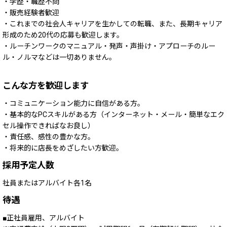
・学歴・職歴不問
・販売経験者歓迎
・これまでの社会人キャリアを生かしての転職、また、長期キャリア
形成のため20代の応募も歓迎します。
・ルーチンワークのマニュアル・発声・声掛け・アプローチのルー
ル・ノルマなどは一切ありません。
こんな方を歓迎します
・コミュニケーション能力に自信がある方。
・基本的なPCスキルがある方（インターネット・メール・簡単なエク
セル操作できればなお良し）
・責任感、感性の豊かな方。
・将来的に店長をめざしたい方歓迎。
採用予定人数
社員またはアルバイト各1名
待遇
正社員雇用、アルバイト