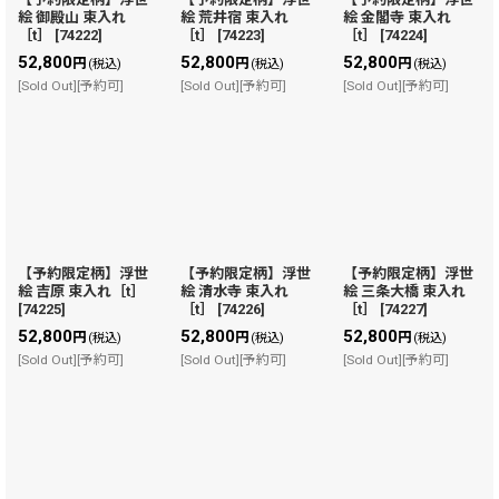
絵 御殿山 束入れ
絵 荒井宿 束入れ
絵 金閣寺 束入れ
［t］
[
74222
]
［t］
[
74223
]
［t］
[
74224
]
52,800
52,800
52,800
円
円
円
(税込)
(税込)
(税込)
[Sold Out][予約可]
[Sold Out][予約可]
[Sold Out][予約可]
【予約限定柄】浮世
【予約限定柄】浮世
【予約限定柄】浮世
絵 吉原 束入れ［t］
絵 清水寺 束入れ
絵 三条大橋 束入れ
[
74225
]
［t］
[
74226
]
［t］
[
74227
]
52,800
52,800
52,800
円
円
円
(税込)
(税込)
(税込)
[Sold Out][予約可]
[Sold Out][予約可]
[Sold Out][予約可]