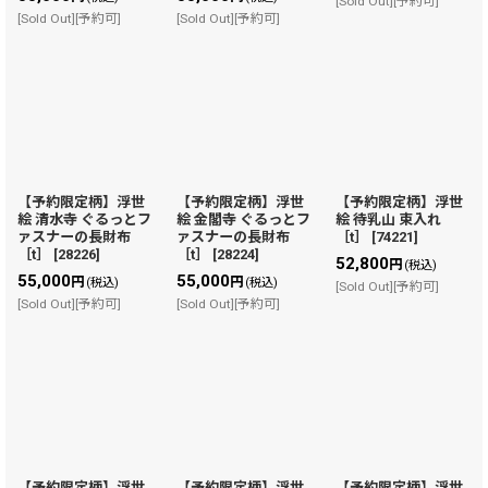
[Sold Out][予約可]
[Sold Out][予約可]
[Sold Out][予約可]
【予約限定柄】浮世
【予約限定柄】浮世
【予約限定柄】浮世
絵 清水寺 ぐるっとフ
絵 金閣寺 ぐるっとフ
絵 待乳山 束入れ
ァスナーの長財布
ァスナーの長財布
［t］
[
74221
]
［t］
[
28226
]
［t］
[
28224
]
52,800
円
(税込)
55,000
55,000
円
円
(税込)
(税込)
[Sold Out][予約可]
[Sold Out][予約可]
[Sold Out][予約可]
【予約限定柄】浮世
【予約限定柄】浮世
【予約限定柄】浮世