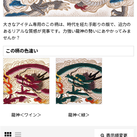
大きなアイテム専用のこの柄は、時代を経た手彫りの版で、迫力の
あるリアルな質感が見事です。力強い龍神の勢いにあやかってみま
せんか？
この柄の色違い
龍神＜ワイン＞
龍神＜緑＞
表示順変更