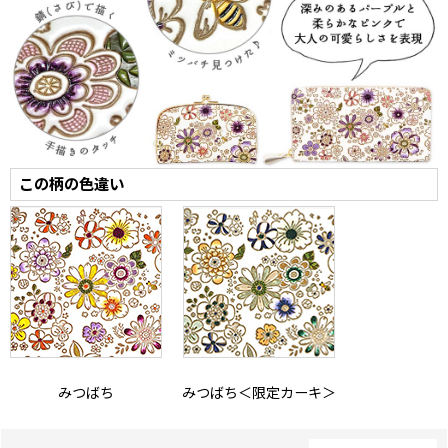
この柄の色違い
みつばち
みつばち＜限定カーキ＞