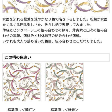
水面を流れる松葉を涼やかな３色で描き下ろしました。松葉が水面
をくるくる回る楽しさを、散らし柄で表現してみました。
薄緑とピンクベージュの組み合わせの緑青、薄青紫と山吹の組み合
わせの紫苑、薄桃色と利休抹茶の組み合わせ薄紅。
いずれも大人の落ち着いた色目、組み合わせにこだわりました。
この柄の色違い
松葉流し＜薄紅＞
松葉流し＜緑青＞