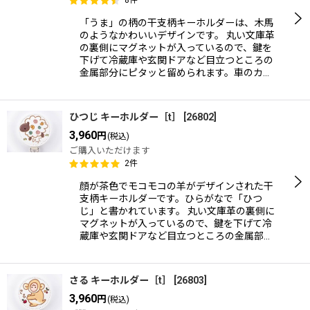
「うま」の柄の干支柄キーホルダーは、木馬
のようなかわいいデザインです。 丸い文庫革
の裏側にマグネットが入っているので、鍵を
下げて冷蔵庫や玄関ドアなど目立つところの
金属部分にピタッと留められます。車のカ…
ひつじ キーホルダー［t］
[
26802
]
3,960
円
(税込)
ご購入いただけます
2
件
顔が茶色でモコモコの羊がデザインされた干
支柄キーホルダーです。ひらがなで「ひつ
じ」と書かれています。 丸い文庫革の裏側に
マグネットが入っているので、鍵を下げて冷
蔵庫や玄関ドアなど目立つところの金属部…
さる キーホルダー［t］
[
26803
]
3,960
円
(税込)