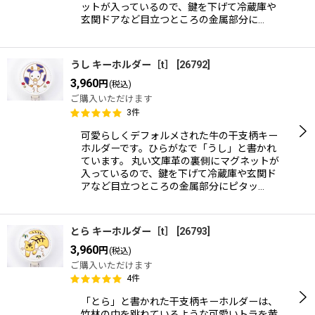
ットが入っているので、鍵を下げて冷蔵庫や
玄関ドアなど目立つところの金属部分に…
うし キーホルダー［t］
[
26792
]
3,960
円
(税込)
ご購入いただけます
3
件
可愛らしくデフォルメされた牛の干支柄キー
ホルダーです。ひらがなで「うし」と書かれ
ています。 丸い文庫革の裏側にマグネットが
入っているので、鍵を下げて冷蔵庫や玄関ド
アなど目立つところの金属部分にピタッ…
とら キーホルダー［t］
[
26793
]
3,960
円
(税込)
ご購入いただけます
4
件
「とら」と書かれた干支柄キーホルダーは、
竹林の中を跳ねているような可愛いトラを黄