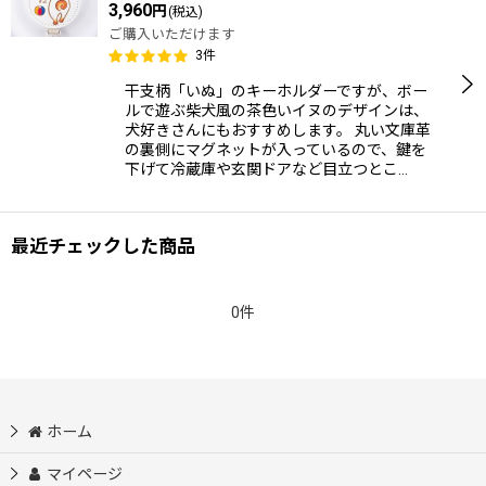
3,960
円
(税込)
ご購入いただけます
3
件
干支柄「いぬ」のキーホルダーですが、ボー
ルで遊ぶ柴犬風の茶色いイヌのデザインは、
犬好きさんにもおすすめします。 丸い文庫革
の裏側にマグネットが入っているので、鍵を
下げて冷蔵庫や玄関ドアなど目立つとこ…
最近チェックした商品
0件
ホーム
マイページ