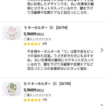
色に彩色したデザインです。 丸い文庫革の裏
側にマグネットが入っているので、鍵を下げ
て冷蔵庫や玄関ドアなど目立つところの…
う キーホルダー［t］
[
26794
]
3,960
円
(税込)
ご購入いただけます
6
件
干支柄キーホルダーの「う」は耳や足をピン
クの染めた白兎。うさぎ好きの方にもおすす
め。 丸い文庫革の裏側にマグネットが入って
いるので、鍵を下げて冷蔵庫や玄関ドアなど
目立つところの金属部分にピタッと留め…
たつ キーホルダー［t］
[
26795
]
3,960
円
(税込)
ご購入いただけます
7
件