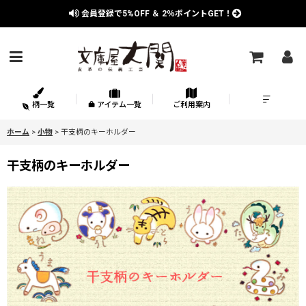
会員登録で
5%OFF
＆
2％
ポイントGET！
柄一覧
アイテム一覧
ご利用案内
ホーム
>
小物
>
干支柄のキーホルダー
干支柄のキーホルダー