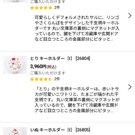
ご購入いただけます
2
件
可愛らしくデフォルメされたサルに、リンゴ
やさくらんぼをデザインした干支柄キーホル
ダーです 丸い文庫革の裏側にマグネットが入
っているので、鍵を下げて冷蔵庫や玄関ドア
など目立つところの金属部分にピタッと…
とり キーホルダー［t］
[
26804
]
3,960
円
(税込)
ご購入いただけます
2
件
「とり」の干支柄キーホルダーは、赤いトサ
カが可愛いニワトリと、たまごが描かれた干
支柄です。 丸い文庫革の裏側にマグネットが
入っているので、鍵を下げて冷蔵庫や玄関ド
アなど目立つところの金属部分にピタッ…
いぬ キーホルダー［t］
[
26805
]