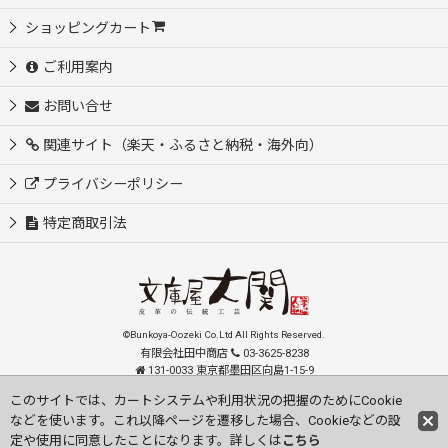
ショッピングカート
ご利用案内
お問い合せ
関連サイト（楽天・ふるさと納税・海外向）
プライバシーポリシー
特定商取引法
©Bunkoya-Oozeki Co.Ltd All Rights Reserved.
有限会社田中商店
03-3625-8238
131-0033 東京都墨田区向島1-15-9
order@oozeki-shop.com
このサイトでは、カートシステムや利用状況の把握のためにCookie
などを使います。これ以降ページを遷移した場合、Cookieなどの設
Visit our English Store
定や使用に同意したことになります。詳しくは
こちら