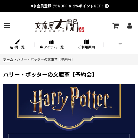
会員登録で
5%OFF
＆
2％
ポイントGET！
柄一覧
アイテム一覧
ご利用案内
ホーム
>
ハリー・ポッターの文庫革【予約会】
ハリー・ポッターの文庫革【予約会】