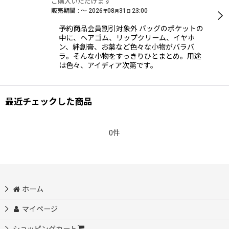
ご購入いただけます
販売期間
:
～
2026
08
31
23:00
年
月
日
予約商品会員割引対象外 バッグのポケットの
中に、ヘアゴム、リップクリーム、イヤホ
ン、絆創膏、お薬など色々な小物がバラバ
ラ。そんな小物をすっきりひとまとめ。用途
は色々、アイディア次第です。
最近チェックした商品
0件
ホーム
マイページ
ショッピングカート