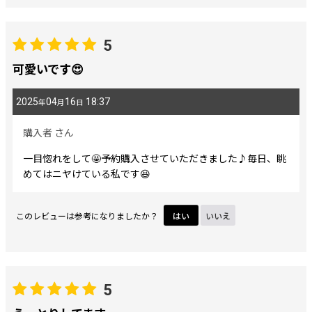
5
可愛いです😍
2025
04
16
18:37
年
月
日
購入者
さん
一目惚れをして🤩予約購入させていただきました♪毎日、眺
めてはニヤけている私です😆
このレビューは参考になりましたか？
はい
いいえ
5