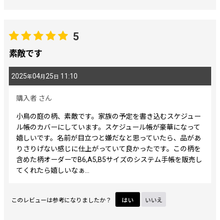
5
素敵です
2025
04
25
11:10
年
月
日
購入者
さん
小鳥の庭の柄、素敵です。家族の予定を書き込むスケジュー
ル帳のカバーにしています。スケジュール帳が豪華になって
嬉しいです。名前が目立つと嫌だなと思っていたら、品があ
りさりげない感じに仕上がっていて良かったです。この柄を
含めた柄オーダーでB6,A5,B5サイズのシステム手帳を販売し
てくれたら嬉しいなぁ…
このレビューは参考になりましたか？
はい
いいえ