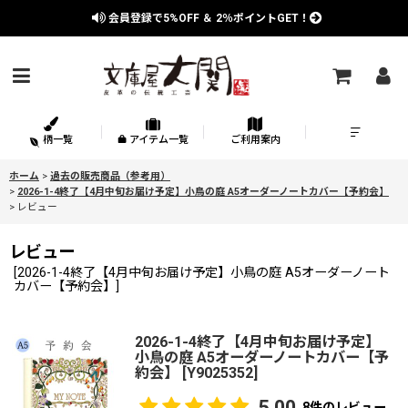
会員登録で
5%OFF
＆
2％
ポイントGET！
柄一覧
アイテム一覧
ご利用案内
ホーム
>
過去の販売商品（参考用）
>
2026-1-4終了【4月中旬お届け予定】小鳥の庭 A5オーダーノートカバー【予約会】
>
レビュー
レビュー
[
2026-1-4終了【4月中旬お届け予定】小鳥の庭 A5オーダーノート
カバー【予約会】
]
2026-1-4終了【4月中旬お届け予定】
小鳥の庭 A5オーダーノートカバー【予
約会】
[
Y9025352
]
5.00
8
件のレビュー