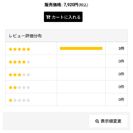
販売価格
:
7,920円
(税込)
カートに入れる
レビュー評価分布
3
件
0
件
0
件
0
件
0
件
表示順変更
閉じる