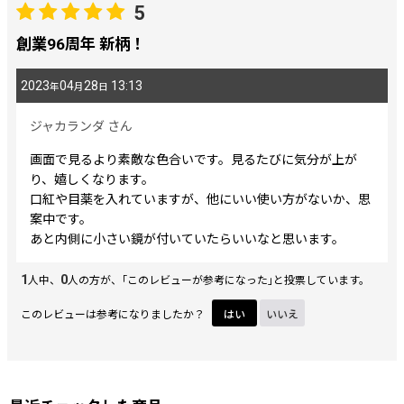
5
創業96周年 新柄！
2023
04
28
13:13
年
月
日
ジャカランダ
さん
画面で見るより素敵な色合いです。見るたびに気分が上が
り、嬉しくなります。
口紅や目薬を入れていますが、他にいい使い方がないか、思
案中です。
あと内側に小さい鏡が付いていたらいいなと思います。
1
0
人中、
人の方が、｢このレビューが参考になった｣と投票しています。
このレビューは参考になりましたか？
はい
いいえ