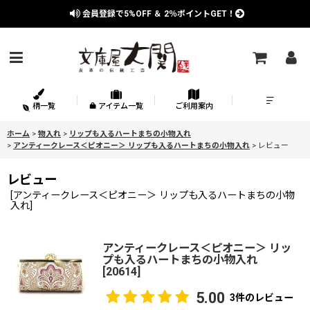
会員登録で
5%OFF
＆
2％
ポイントGET！
柄一覧
アイテム一覧
ご利用案内
ホーム
>
物入れ
>
リップも入るハートまちの小物入れ
>
アンティークレース＜ピオニー＞ リップも入るハートまちの小物入れ
>
レビュー
レビュー
[
アンティークレース＜ピオニー＞ リップも入るハートまちの小物
入れ
]
アンティークレース＜ピオニー＞ リッ
プも入るハートまちの小物入れ
[
20614
]
5.00
3
件のレビュー