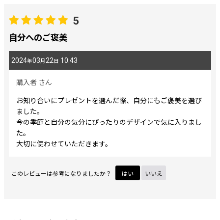
レビュー検索
:
5
期間
:
自分へのご褒美
2024
03
22
10:43
年
月
日
画像
:
購入者
さん
星の数
:
お知り合いにプレゼントを選んだ際、自分にもご褒美を選び
ました。
今の季節と自分の気分にぴったりのデザインで気に入りまし
並び順
:
た。
大切に使わせていただきます。
絞り込む
このレビューは参考になりましたか？
はい
いいえ