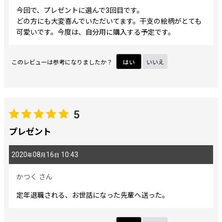
今回で、プレゼントに選んで3回目です。
どの方にも大変喜んでいただいてます。干支の絵柄がとても
可愛いです。今度は、自分用に購入する予定です。
このレビューは参考になりましたか？
はい
いいえ
5
プレゼント
2020
08
16
10:43
年
月
日
かつく
さん
定年退職される、お世話になった先輩へ送った。