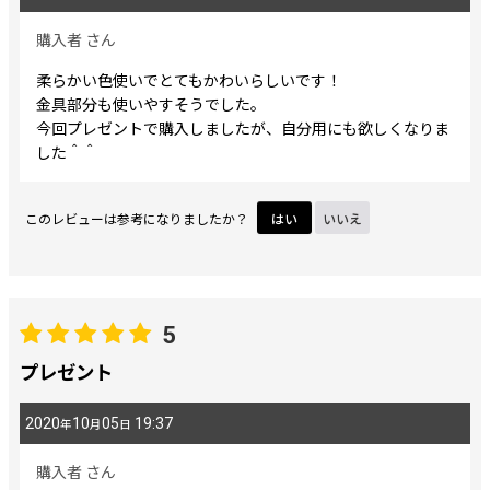
購入者
さん
柔らかい色使いでとてもかわいらしいです！
金具部分も使いやすそうでした。
今回プレゼントで購入しましたが、自分用にも欲しくなりま
した＾＾
このレビューは参考になりましたか？
はい
いいえ
5
プレゼント
2020
10
05
19:37
年
月
日
購入者
さん