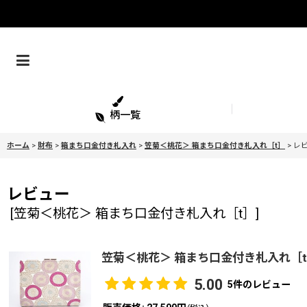
柄一覧
ホーム
>
財布
>
箱まち口金付き札入れ
>
笠菊＜桃花＞ 箱まち口金付き札入れ［t］
>
レ
レビュー
[
笠菊＜桃花＞ 箱まち口金付き札入れ［t］
]
笠菊＜桃花＞ 箱まち口金付き札入れ［
5.00
5
件のレビュー