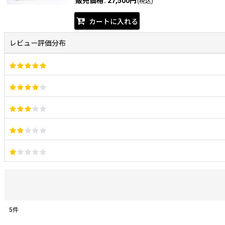
販売価格
:
27,500円
(税込)
カートに入れる
レビュー評価分布
5
件
レビュー検索
: