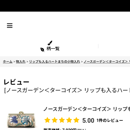
柄一覧
ホーム
>
物入れ
>
リップも入るハートまちの小物入れ
>
ノースガーデン＜ターコイズ＞
レビュー
[
ノースガーデン＜ターコイズ＞ リップも入るハー
ノースガーデン＜ターコイズ＞ リップ
5.00
1
件のレビュー