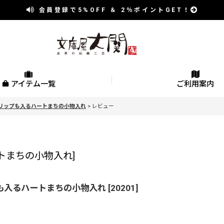
会員登録で
5%OFF
＆
2％
ポイントGET！
アイテム一覧
ご利用案内
 リップも入るハートまちの小物入れ
>
レビュー
トまちの小物入れ
]
も入るハートまちの小物入れ
[
20201
]