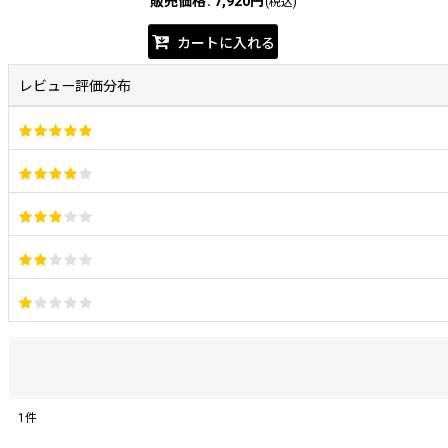
販売価格
:
7,920円
(税込)
カートに入れる
レビュー評価分布
1
件
レビュー検索
: