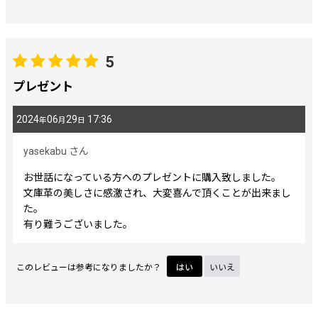
5
プレゼント
2024
06
29
17:36
年
月
日
yasekabu
さん
お世話になっている方へのプレゼントに購入致しました。
文庫革の美しさに感激され、大変喜んで頂くことが出来まし
た。
有り難うございました。
このレビューは参考になりましたか？
はい
いいえ