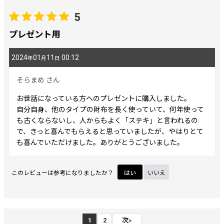
5
プレゼント用
2024
01
11
00:12
年
月
日
そらまめ
さん
お世話になっている方へのプレゼントに購入しました。
自分自身、他のタイプの財布を長く使っていて、何年使って
も古くならないし、人からもよく「ステキ」と言われるの
で、きっと喜んでもらえると思っていましたが、やはりとて
も喜んでいただけました。ありがとうございました。
このレビューは参考になりましたか？
はい
いいえ
1
2
次
»