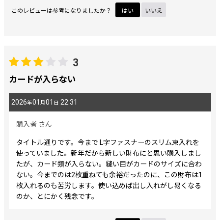
このレビューは参考になりましたか？
はい
いいえ
3
カードが入らない
2026
01
01
22:31
年
月
日
購入者
さん
タイトル通りです。今まで L字ファスナーのスリム束入れを
使っていました。新年だから新しい財布にと思い購入しまし
たが、カード類が入らない。縫い目がカードのサイズに合わ
ない。今までのは2枚重ねても余裕だったのに、この財布は1
枚入れるのも苦労します。使い込めば出し入れがし易くなる
のか、とにかく残念です。