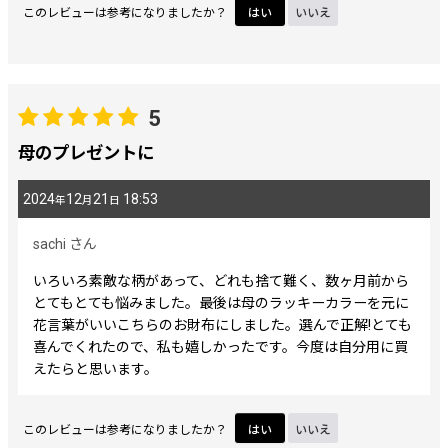
このレビューは参考になりましたか？
はい
いいえ
5
母のプレゼントに
2024
12
21
18:53
年
月
日
sachi
さん
いろいろ素敵な柄があって、どれも捨て難く、数ヶ月前から
とてもとても悩みました。最後は母のラッキーカラーを元に
花言葉がいいこちらのお財布にしました。選んで正解!とても
喜んでくれたので、私も嬉しかったです。今度は自分用に買
えたらと思います。
このレビューは参考になりましたか？
はい
いいえ