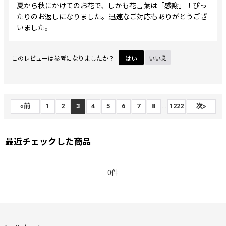
夏から秋にかけてのお花で、しかも花言葉は「感謝」！ぴっ
たりのお返しになりました。迅速なご対応もありがとうござ
いました。
このレビューは参考になりましたか？
はい
いいえ
...
«
前
1
2
3
4
5
6
7
8
1222
次
»
最近チェックした商品
0件