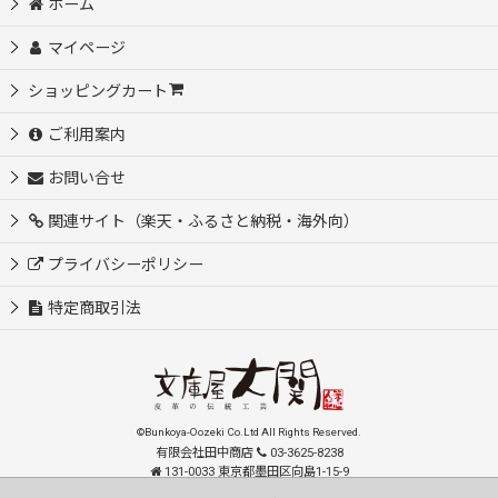
ホーム
マイページ
ショッピングカート
ご利用案内
お問い合せ
関連サイト（楽天・ふるさと納税・海外向）
プライバシーポリシー
特定商取引法
©Bunkoya-Oozeki Co.Ltd All Rights Reserved.
有限会社田中商店
03-3625-8238
131-0033 東京都墨田区向島1-15-9
order@oozeki-shop.com