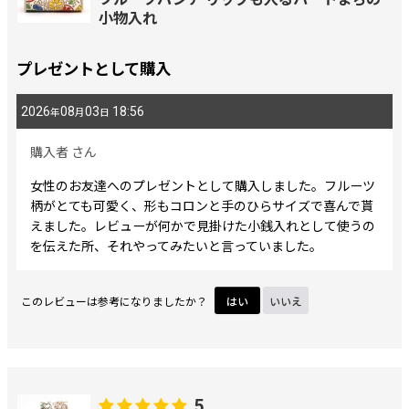
小物入れ
プレゼントとして購入
2026
08
03
18:56
年
月
日
購入者
さん
女性のお友達へのプレゼントとして購入しました。フルーツ
柄がとても可愛く、形もコロンと手のひらサイズで喜んで貰
えました。レビューが何かで見掛けた小銭入れとして使うの
を伝えた所、それやってみたいと言っていました。
このレビューは参考になりましたか？
はい
いいえ
5