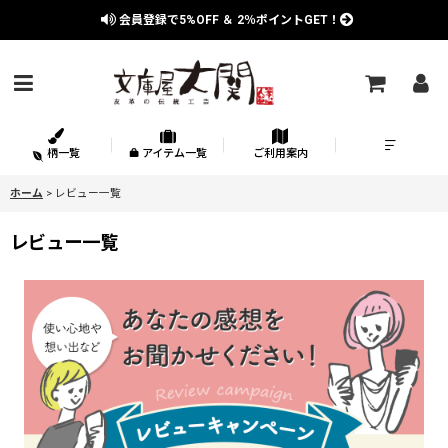
会員登録で
5%OFF
＆
2％
ポイントGET！
柄一覧
アイテム一覧
ご利用案内
ホーム
>
レビュー一覧
レビュー一覧