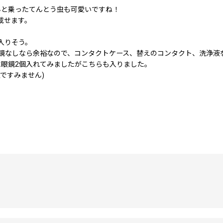
んと乗ったてんとう虫も可愛いですね！
載せます。
入りそう。
鏡なしなら余裕なので、コンタクトケース、替えのコンタクト、洗浄液
に眼鏡2個入れてみましたがこちらも入りました。
ですみません)