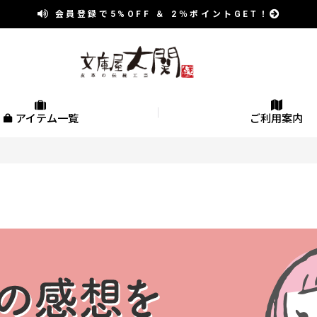
会員登録で
5%OFF
＆
2％
ポイントGET！
アイテム一覧
ご利用案内