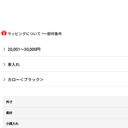
ラッピングについて *一部対象外
20,001〜30,000円
束入れ
カロー＜ブラック＞
外寸
素材
小銭入れ