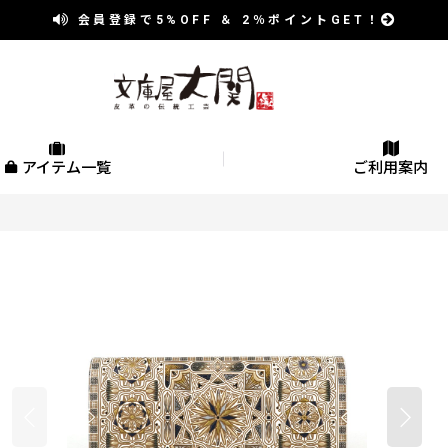
会員登録で
5%OFF
＆
2％
ポイントGET！
アイテム一覧
ご利用案内