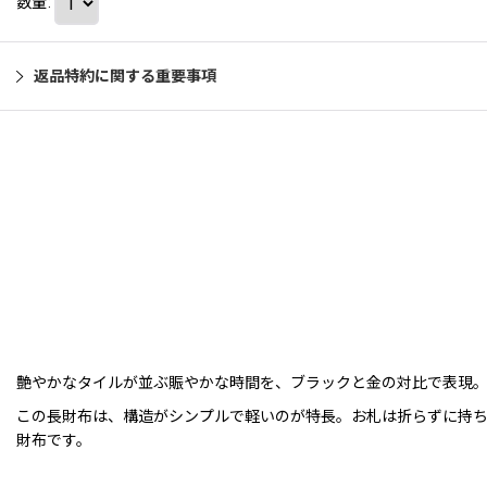
数量
:
返品特約に関する重要事項
艶やかなタイルが並ぶ賑やかな時間を、ブラックと金の対比で表現
この長財布は、構造がシンプルで軽いのが特長。お札は折らずに持
財布です。