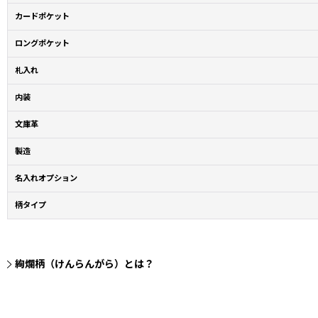
カードポケット
ロングポケット
札入れ
内装
文庫革
製造
名入れオプション
柄タイプ
絢爛柄（けんらんがら）とは？