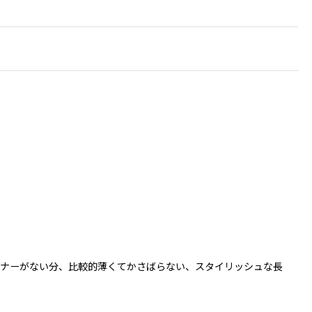
スナーがない分、比較的薄くてかさばらない、スタイリッシュな長