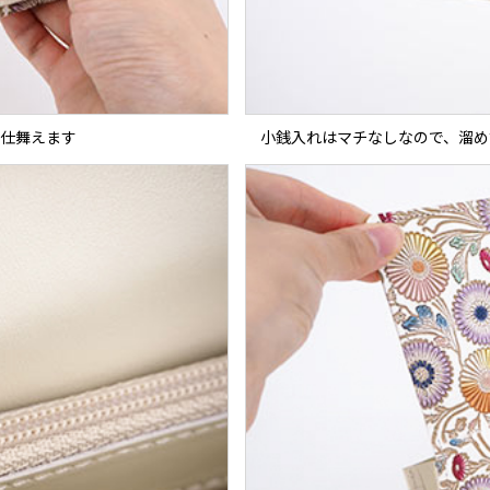
て仕舞えます
小銭入れはマチなしなので、溜め