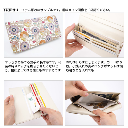
下記画像はアイテム形状のサンプルです。柄はメイン画像をご確認ください。
すっきりと持てる薄手の長財布です。和
お札は折らずにしまえます。カードは６
装の時やバッグを膨らませたくないと
枚。小銭入れの奥のロングポケットは領
き、柄によっては男性にもおすすめです
収書などを入れても