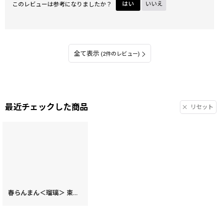
このレビューは参考になりましたか？
はい
いいえ
全て表示
(2件のレビュー)
最近チェックした商品
リセット
春らんまん＜瑠璃＞ 束入れ［t］
[
74661
]