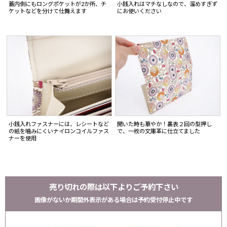
蓋内側にもロングポケットが2か所、チ
小銭入れはマチなしなので、溜めすぎず
ケットなどを分けて仕舞えます
にお使いください
小銭入れファスナーには、レシートなど
開いた時も華やか！裏表２回の型押し
の紙を噛みにくいナイロンコイルファス
で、一枚の文庫革に仕立てました
ナーを使用
売り切れの際は以下よりご予約下さい
画像がないか期間外表示がある場合は予約受付停止中です