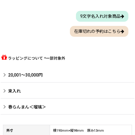
9文字名入れ対象商品
在庫切れの予約はこちら
ラッピングについて *一部対象外
20,001〜30,000円
束入れ
春らんまん＜瑠璃＞
外寸
横190mm×縦98mm 厚み13mm