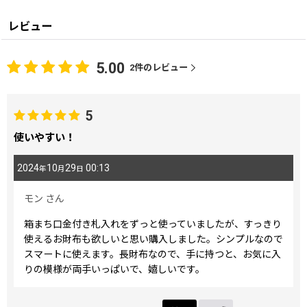
レビュー
5.00
2
件のレビュー
5
使いやすい！
2024
10
29
00:13
年
月
日
モン
さん
箱まち口金付き札入れをずっと使っていましたが、すっきり
使えるお財布も欲しいと思い購入しました。シンプルなので
スマートに使えます。長財布なので、手に持つと、お気に入
りの模様が両手いっぱいで、嬉しいです。