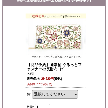
画像がないか期間外表示がある場合は予約受付停止中です