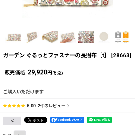
ガーデン ぐるっとファスナーの長財布［t］
[
28663
]
29,920
販売価格
:
円
(税込)
ご購入いただけます
2
件のレビュー
5.00
Facebookでシェア