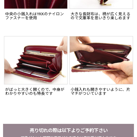
中央の小銭入れはYKKのナイロン
大きな長財布は、柄が広く見える
ファスナーを使用
ので文庫革を思いきり楽しめます
がばっと大きく開くので、中身が
小銭入れも開きやすいように、片
わかりやすいのも特長です
マチがついています
売り切れの際は以下よりご予約下さい