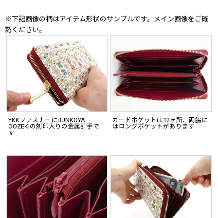
※下記画像の柄はアイテム形状のサンプルです。メイン画像をご確
認ください。
YKKファスナーにBUNKOYA
カードポケットは12ヶ所、両脇に
OOZEKIの刻印入りの金属引手で
はロングポケットがあります
す