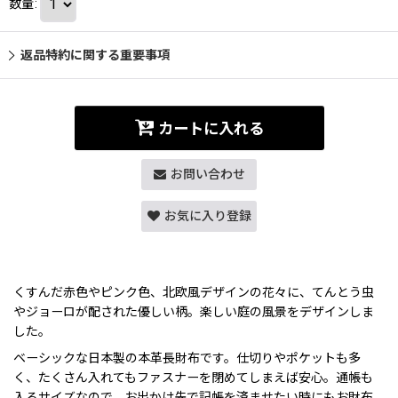
数量
:
返品特約に関する重要事項
カートに入れる
お問い合わせ
お気に入り登録
くすんだ赤色やピンク色、北欧風デザインの花々に、てんとう虫
やジョーロが配された優しい柄。楽しい庭の風景をデザインしま
した。
ベーシックな日本製の本革長財布です。仕切りやポケットも多
く、たくさん入れてもファスナーを閉めてしまえば安心。通帳も
入るサイズなので、お出かけ先で記帳を済ませたい時にもお財布