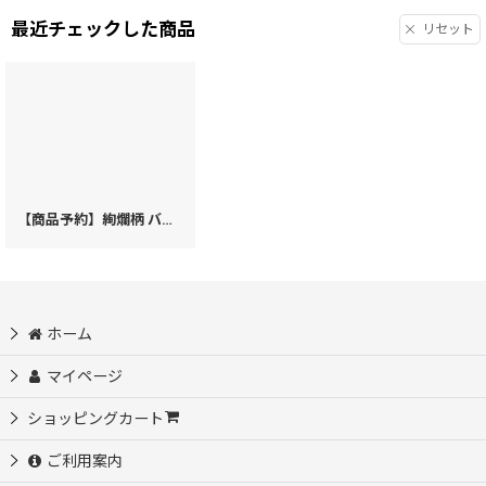
最近チェックした商品
リセット
【商品予約】絢爛柄 バレッタ［t］
[
K55r
]
ホーム
マイページ
ショッピングカート
ご利用案内