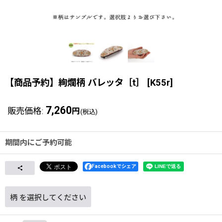
【商品予約】絢爛柄 バレッタ［t］
[
K55r
]
7,260
販売価格
:
円
(税込)
期間内にご予約可能
Facebookでシェア
柄
を選択してください