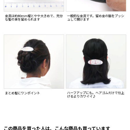
金具は約80mm幅とやや大きめで、充分
一般的な金具です。留め金の脇をプッシ
な髪の束を留められます
ュして開けます
ハーフアップにも。ヘアゴムだけで仕上
まとめ髪にワンポイント
げるよりカワイイ♪
この商品を買った人は、こんな商品も買っています