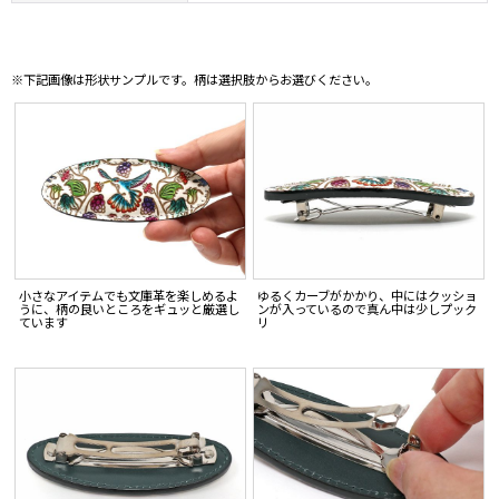
※下記画像は形状サンプルです。柄は選択肢からお選びください。
小さなアイテムでも文庫革を楽しめるよ
ゆるくカーブがかかり、中にはクッショ
うに、柄の良いところをギュッと厳選し
ンが入っているので真ん中は少しプック
ています
リ