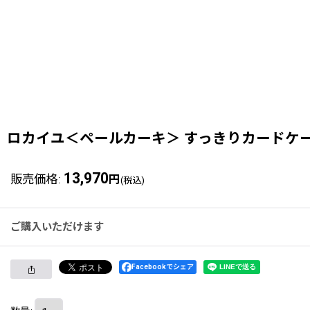
ロカイユ＜ペールカーキ＞ すっきりカードケー
13,970
販売価格
:
円
(税込)
ご購入いただけます
Facebookでシェア