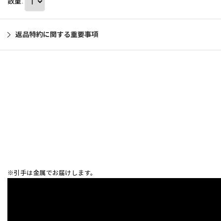
数量
:
返品特約に関する重要事項
※引手は金属でお届けします。