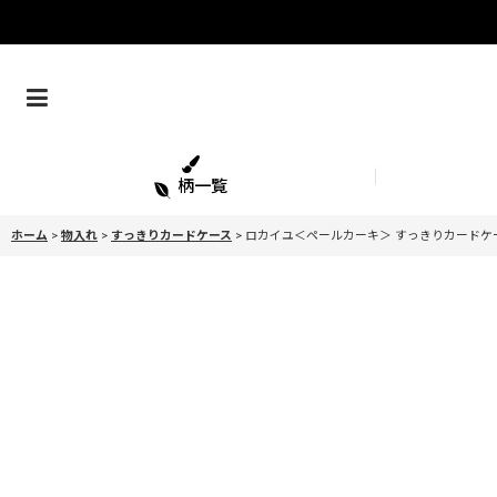
柄一覧
ホーム
>
物入れ
>
すっきりカードケース
>
ロカイユ＜ペールカーキ＞ すっきりカードケ