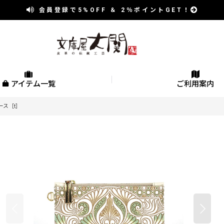
会員登録で
5%OFF
＆
2％
ポイントGET！
アイテム一覧
ご利用案内
ース［t］